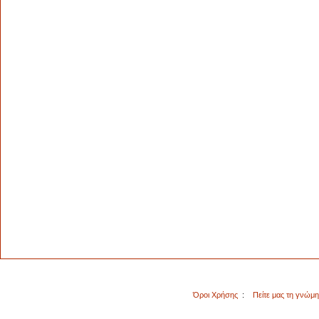
Όροι Χρήσης
:
Πείτε μας τη γνώμ