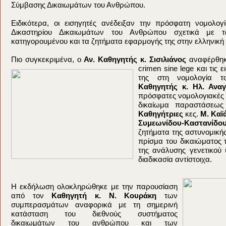
Σύμβασης Δικαιωμάτων του Ανθρώπου.
Ειδικότερα, οι εισηγητές ανέδειξαν την πρόσφατη νομολο
Δικαστηρίου Δικαιωμάτων του Ανθρώπου σχετικά με τ
κατηγορουμένου και τα ζητήματα εφαρμογής της στην ελληνική 
Πιο συγκεκριμένα, ο
Αν. Καθηγητής κ. Σισιλιάνος
αναφέρθη
crimen sine lege και τις 
της στη νομολογία
Καθηγητής κ. Ηλ. Αν
πρόσφατες νομολογιακές ε
δικαίωμα παραστάσεως
Καθηγήτριες
κες.
Μ. Καϊ
Συμεωνίδου-Καστανί
ζητήματα της αστυνομική
πρίσμα του δικαιώματος τ
της ανάλυσης γενετικού 
διαδικασία αντίστοιχα.
Η εκδήλωση ολοκληρώθηκε με την παρουσίαση
από τον
Καθηγητή κ. Ν. Κουράκη
των
συμπερασμάτων αναφορικά με τη σημερινή
κατάσταση του διεθνούς συστήματος
δικαιωμάτων του ανθρώπου και των