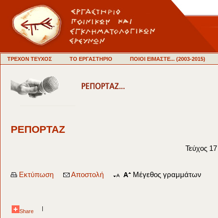
ΤΡΕΧΟΝ ΤΕΥΧΟΣ
ΤΟ ΕΡΓΑΣΤΗΡΙΟ
ΠΟΙΟΙ ΕΙΜΑΣΤΕ... (2003-2015)
ΡΕΠΟΡΤΑΖ
Τεύχος 17
Εκτύπωση
Αποστολή
Μέγεθος γραμμάτων
|
Share