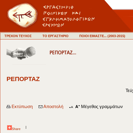
ΤΡΕΧΟΝ ΤΕΥΧΟΣ
ΤΟ ΕΡΓΑΣΤΗΡΙΟ
ΠΟΙΟΙ ΕΙΜΑΣΤΕ... (2003-2015)
ΡΕΠΟΡΤΑΖ
Τεύ
Εκτύπωση
Αποστολή
Μέγεθος γραμμάτων
|
Share