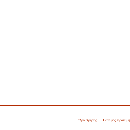
Όροι Χρήσης
:
Πείτε μας τη γνώμ