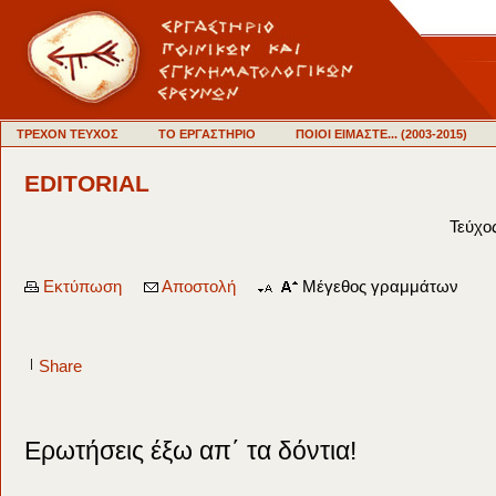
ΤΡΕΧΟΝ ΤΕΥΧΟΣ
ΤΟ ΕΡΓΑΣΤΗΡΙΟ
ΠΟΙΟΙ ΕΙΜΑΣΤΕ... (2003-2015)
EDITORIAL
Τεύχο
Εκτύπωση
Αποστολή
Μέγεθος γραμμάτων
|
Share
Ερωτήσεις έξω απ΄ τα δόντια!