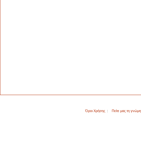
Όροι Χρήσης
:
Πείτε μας τη γνώμ