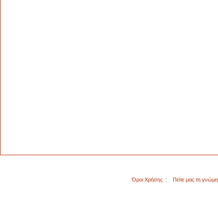
Όροι Χρήσης
:
Πείτε μας τη γνώμ