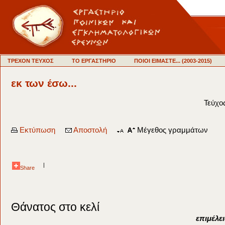
ΤΡΕΧΟΝ ΤΕΥΧΟΣ
ΤΟ ΕΡΓΑΣΤΗΡΙΟ
ΠΟΙΟΙ ΕΙΜΑΣΤΕ... (2003-2015)
εκ των έσω...
Τεύχο
Εκτύπωση
Αποστολή
Μέγεθος γραμμάτων
|
Share
Θάνατος στο κελί
επιμέλε