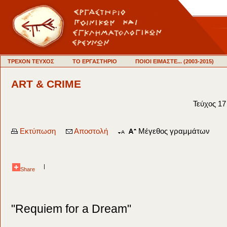
ΤΡΕΧΟΝ ΤΕΥΧΟΣ
ΤΟ ΕΡΓΑΣΤΗΡΙΟ
ΠΟΙΟΙ ΕΙΜΑΣΤΕ... (2003-2015)
ART & CRIME
Τεύχος 17
Εκτύπωση
Αποστολή
Μέγεθος γραμμάτων
|
Share
"Requiem for a Dream"