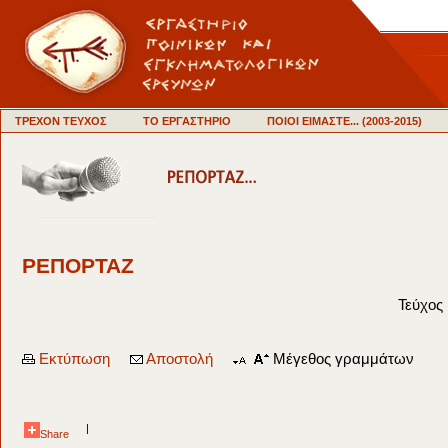
ΤΡΕΧΟΝ ΤΕΥΧΟΣ
ΤΟ ΕΡΓΑΣΤΗΡΙΟ
ΠΟΙΟΙ ΕΙΜΑΣΤΕ... (2003-2015)
ΡΕΠΟΡΤΑΖ
Τεύχος 
Εκτύπωση
Αποστολή
Μέγεθος γραμμάτων
|
Share