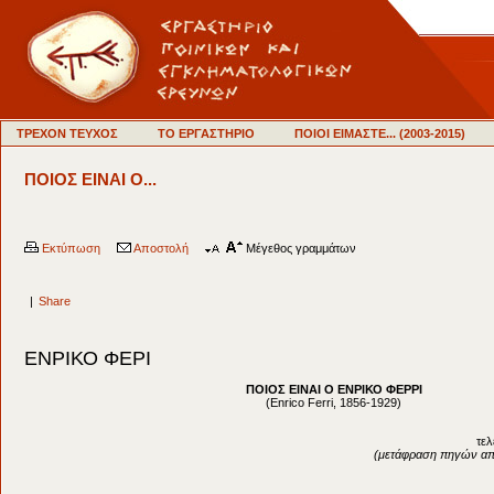
ΤΡΕΧΟΝ ΤΕΥΧΟΣ
ΤΟ ΕΡΓΑΣΤΗΡΙΟ
ΠΟΙΟΙ ΕΙΜΑΣΤΕ... (2003-2015)
ΠΟΙΟΣ ΕΙΝΑΙ Ο...
Εκτύπωση
Αποστολή
Μέγεθος γραμμάτων
|
Share
ΕΝΡΙΚΟ ΦΕΡΙ
ΠΟΙΟΣ ΕΙΝΑΙ Ο EΝΡΙΚΟ ΦΕΡΡΙ
(Enrico Ferri, 1856-1929)
τελ
(μετάφραση πηγών από