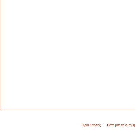
Όροι Χρήσης
:
Πείτε μας τη γνώμ