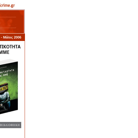
1 - Μάϊος 2006