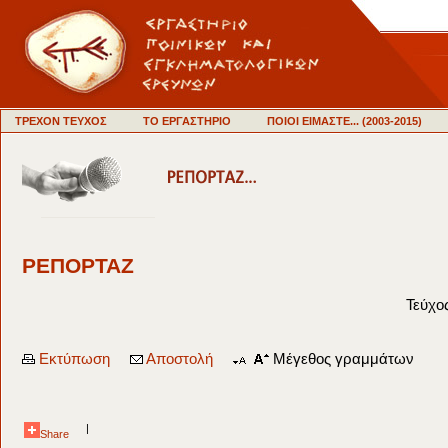
ΤΡΕΧΟΝ ΤΕΥΧΟΣ
ΤΟ ΕΡΓΑΣΤΗΡΙΟ
ΠΟΙΟΙ ΕΙΜΑΣΤΕ... (2003-2015)
ΡΕΠΟΡΤΑΖ
Τεύχο
Εκτύπωση
Αποστολή
Μέγεθος γραμμάτων
|
Share