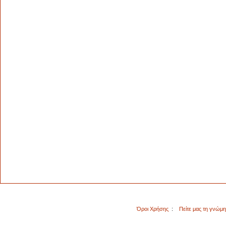
Όροι Χρήσης
:
Πείτε μας τη γνώμ