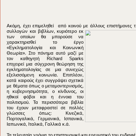
Aκόμη, έχει επιμεληθεί από κοινού με άλλους επιστήμονες 
συλλογών και βιβλίων, κυριότερο εκ
των οποίων θα μπορούσε να
χαρακτηρισθεί το έργο
«Εγκληματολογία και Κοινωνική
Θεωρία». Στο πόνημα αυτό μαζί με
τον καθηγητή Richard Sparks
επιχειρεί μια σύγχρονη θεώρηση της
εγκληματολογίας σε μια συνεχώς
εξελισσόμενη κοινωνία. Επιπλέον,
κατά καιρούς έχει συγγράψει σχετικά
με θέματα όπως ο μεταμοντερνισμός,
η κυβερνησιμότητα, o κίνδυνος, οι
ηθικοί φόβοι και η έννοια του
πολιτισμού. Τα περισσότερα βιβλία
του έχουν μεταφραστεί σε πολλές
γλώσσες όπως: Κινεζικά,
Πορτογαλικά, Γερμανικά, Ισπανικά,
Ιαπωνικά, Ιταλικά, Γαλλικά κ.ά.
Τα τελευταία χρόνια το επιστημονικό και ερευνητικό του ενδια