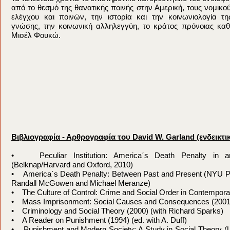
από το θεσμό της θανατικής ποινής στην Αμερική, τους νομικο
ελέγχου και ποινών, την ιστορία και την κοινωνιολογία τη
γνώσης, την κοινωνική αλληλεγγύη, το κράτος πρόνοιας καθ
Μισέλ Φουκώ.
Βιβλιογραφία - Αρθρογραφία του David W. Garland (ενδεικτ
• Peculiar Institution: America΄s Death Penalty in an
(Belknap/Harvard and Oxford, 2010)
• America΄s Death Penalty: Between Past and Present (NYU Pr
Randall McGowen and Michael Meranze)
• The Culture of Control: Crime and Social Order in Contempora
• Mass Imprisonment: Social Causes and Consequences (2001
• Criminology and Social Theory (2000) (with Richard Sparks)
• A Reader on Punishment (1994) (ed. with A. Duff)
• Punishment and Modern Society: A Study in Social Theory (U