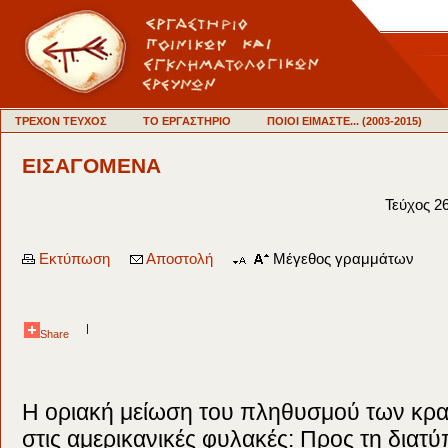
ΤΡΕΧΟΝ ΤΕΥΧΟΣ
ΤΟ ΕΡΓΑΣΤΗΡΙΟ
ΠΟΙΟΙ ΕΙΜΑΣΤΕ... (2003-2015)
ΕΙΣΑΓΟΜΕΝΑ
Τεύχος 2
Εκτύπωση
Αποστολή
Μέγεθος γραμμάτων
|
Share
Η οριακή μείωση του πληθυσμού των κρ
στις αμερικανικές φυλακές: Προς τη διατ