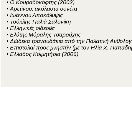
• Ο Κουραδοκόφτης (2002)
• Αρετίνου, ακόλαστα σονέτα
• Ιωάννου Αποκάλυψις
• Τσόκλης Παλιά Σαλονίκη
• Ελληνικές σιδεριές
• Ελύτης Μόραλης Τσαρούχης
• Δώδεκα τραγουδάκια από την Παλατινή Ανθολογ
• Επιστολαί προς μνηστήν (με τον Ηλία Χ. Παπαδ
• Ελλάδος Κοιμητήρια (2006)