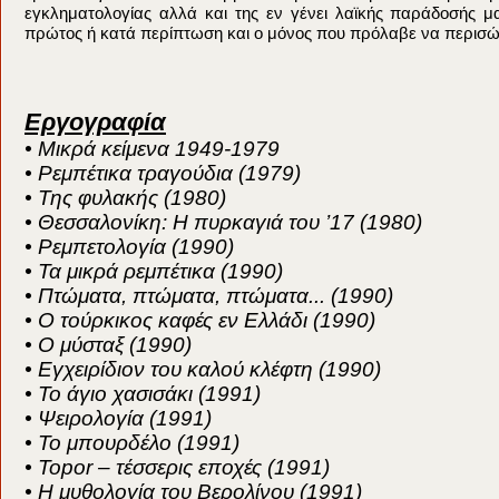
εγκληματολογίας αλλά και της εν γένει λαϊκής παράδοσής μ
πρώτος ή κατά περίπτωση και ο μόνος που πρόλαβε να περισώ
Εργογραφία
• Μικρά κείμενα 1949-1979
• Ρεμπέτικα τραγούδια (1979)
• Της φυλακής (1980)
• Θεσσαλονίκη: Η πυρκαγιά του ’17 (1980)
• Ρεμπετολογία (1990)
• Τα μικρά ρεμπέτικα (1990)
• Πτώματα, πτώματα, πτώματα... (1990)
• Ο τούρκικος καφές εν Ελλάδι (1990)
• Ο μύσταξ (1990)
• Εγχειρίδιον του καλού κλέφτη (1990)
• Το άγιο χασισάκι (1991)
• Ψειρολογία (1991)
• Το μπουρδέλο (1991)
• Topor – τέσσερις εποχές (1991)
• Η μυθολογία του Βερολίνου (1991)