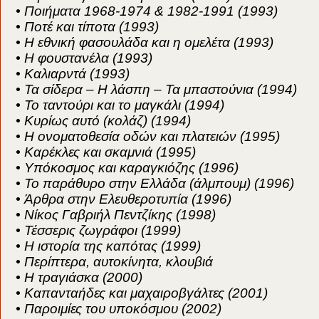
• Ποιήματα 1968-1974 & 1982-1991 (1993)
• Ποτέ και τίποτα (1993)
• Η εθνική φασουλάδα και η ομελέτα (1993)
• Η φουστανέλα (1993)
• Καλιαρντά (1993)
• Τα σίδερα – Η λάσπη – Τα μπαστούνια (1994)
• Το ταντούρι και το μαγκάλι (1994)
• Κυρίως αυτό (κολάζ) (1994)
• Η ονοματοθεσία οδών και πλατειών (1995)
• Καρέκλες και σκαμνιά (1995)
• Υπόκοσμος και καραγκιόζης (1996)
• Το παράθυρο στην Ελλάδα (άλμπουμ) (1996)
• Άρθρα στην Ελευθεροτυπία (1996)
• Νίκος Γαβριήλ Πεντζίκης (1998)
• Τέσσερις ζωγράφοι (1999)
• Η ιστορία της καπότας (1999)
• Περίπτερα, αυτοκίνητα, κλουβιά
• Η τραγιάσκα (2000)
• Καπανταήδες και μαχαιροβγάλτες (2001)
• Παροιμίες του υποκόσμου (2002)