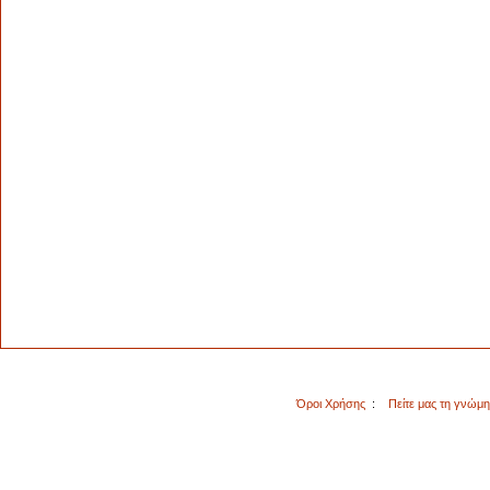
Όροι Χρήσης
:
Πείτε μας τη γνώμ