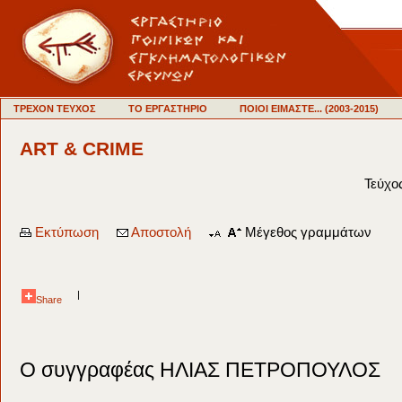
ΤΡΕΧΟΝ ΤΕΥΧΟΣ
ΤΟ ΕΡΓΑΣΤΗΡΙΟ
ΠΟΙΟΙ ΕΙΜΑΣΤΕ... (2003-2015)
ART & CRIME
Τεύχο
Εκτύπωση
Αποστολή
Μέγεθος γραμμάτων
|
Share
Ο συγγραφέας ΗΛΙΑΣ ΠΕΤΡΟΠΟΥΛΟΣ