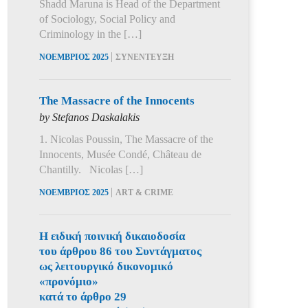
Shadd Maruna is Head of the Department
of Sociology, Social Policy and
Criminology in the […]
|
ΝΟΕΜΒΡΙΟΣ 2025
ΣΥΝΕΝΤΕΥΞΗ
The Massacre of the Innocents
by Stefanos Daskalakis
1. Nicolas Poussin, The Massacre of the
Innocents, Musée Condé, Château de
Chantilly. Nicolas […]
|
ΝΟΕΜΒΡΙΟΣ 2025
ART & CRIME
Η ειδική ποινική δικαιοδοσία
του άρθρου 86 του Συντάγματος
ως λειτουργικό δικονομικό
«προνόμιο»
κατά το άρθρο 29