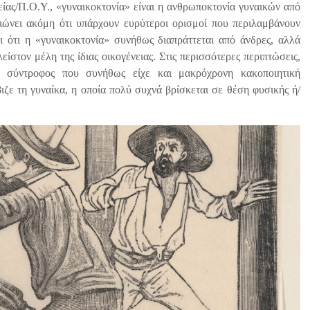
ας/Π.Ο.Υ., «γυναικοκτονία» είναι η ανθρωποκτονία γυναικών από
ώνει ακόμη ότι υπάρχουν ευρύτεροι ορισμοί που περιλαμβάνουν
ι ότι η «γυναικοκτονία» συνήθως διαπράττεται από άνδρες, αλλά
είστον μέλη της ίδιας οικογένειας. Στις περισσότερες περιπτώσεις,
ν σύντροφος που συνήθως είχε και μακρόχρονη κακοποιητική
ζε τη γυναίκα, η οποία πολύ συχνά βρίσκεται σε θέση φυσικής ή/