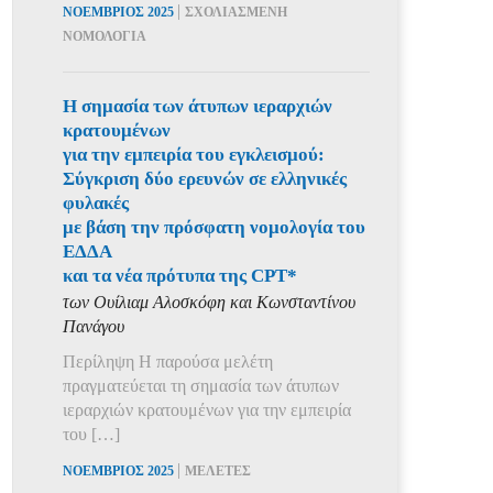
|
ΝΟΕΜΒΡΙΟΣ 2025
ΣΧΟΛΙΑΣΜΕΝΗ
ΝΟΜΟΛΟΓΙΑ
Η σημασία των άτυπων ιεραρχιών
κρατουμένων
για την εμπειρία του εγκλεισμού:
Σύγκριση δύο ερευνών σε ελληνικές
φυλακές
με βάση την πρόσφατη νομολογία του
ΕΔΔΑ
και τα νέα πρότυπα της CPT*
των Ουίλιαμ Αλοσκόφη και Κωνσταντίνου
Πανάγου
Περίληψη Η παρούσα μελέτη
πραγματεύεται τη σημασία των άτυπων
ιεραρχιών κρατουμένων για την εμπειρία
του […]
|
ΝΟΕΜΒΡΙΟΣ 2025
ΜΕΛΕΤΕΣ