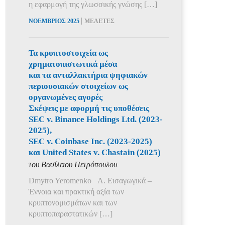
η εφαρμογή της γλωσσικής γνώσης […]
|
ΝΟΕΜΒΡΙΟΣ 2025
ΜΕΛΕΤΕΣ
Τα κρυπτοστοιχεία ως
χρηματοπιστωτικά μέσα
και τα ανταλλακτήρια ψηφιακών
περιουσιακών στοιχείων ως
οργανωμένες αγορές
Σκέψεις με αφορμή τις υποθέσεις
SEC v. Binance Holdings Ltd. (2023-
2025),
SEC v. Coinbase Inc. (2023-2025)
και United States v. Chastain (2025)
του Βασίλειου Πετρόπουλου
Dmytro Yeromenko Α. Εισαγωγικά –
Έννοια και πρακτική αξία των
κρυπτονομισμάτων και των
κρυπτοπαραστατικών […]