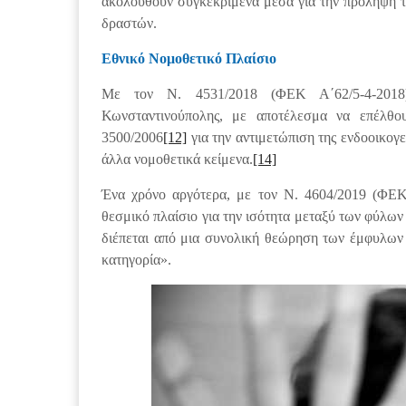
ακολουθούν συγκεκριμένα μέσα για την πρόληψη τη
δραστών.
Εθνικό Νομοθετικό Πλαίσιο
Με τον Ν. 4531/2018 (ΦΕΚ Α΄62/5-4-2018)
Κωνσταντινούπολης, με αποτέλεσμα να επέλθου
3500/2006
[12]
για την αντιμετώπιση της ενδοοικογ
άλλα νομοθετικά κείμενα.
[14]
Ένα χρόνο αργότερα, με τον Ν. 4604/2019 (ΦΕΚ 
θεσμικό πλαίσιο για την ισότητα μεταξύ των φύλων
διέπεται από μια συνολική θεώρηση των έμφυλων σ
κατηγορία».