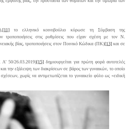
ς έμφυλης βίας, την προστασία των θυμάτων και την τιμωρία των
,
[11]
το ελληνικό κοινοβούλιο κύρωσε τη Σύμβαση της
ν τροποποιήσεις στις ρυθμίσεις που είχαν σχέση με τον Ν.
ενειακής βίας, τροποποιήσεις στον Ποινικό Κώδικα (ΠΚ)
[13]
και σε
Α’ 50/26.03.2019)
[15]
δημιουργείται για πρώτη φορά αυτοτελές
 και την εξάλειψη των διακρίσεων σε βάρος των γυναικών, το οποίο
χέσεων, χωρίς να αντιμετωπίζεται το γυναικείο φύλο ως «ειδική