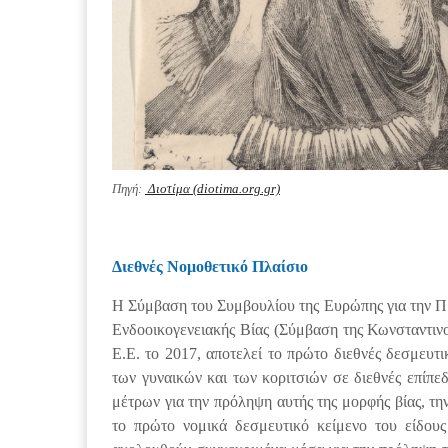
Πηγή:
Διοτίμα (diotima.org.gr)
Διεθνές Νομοθετικό Πλαίσιο
Η Σύμβαση του Συμβουλίου της Ευρώπης για την Πρ
Ενδοοικογενειακής Βίας (Σύμβαση της Κωνσταντινο
Ε.Ε. το 2017, αποτελεί το πρώτo διεθνές δεσμευτι
των γυναικών και των κοριτσιών σε διεθνές επίπε
μέτρων για την πρόληψη αυτής της μορφής βίας, τη
το πρώτο νομικά δεσμευτικό κείμενο του είδου