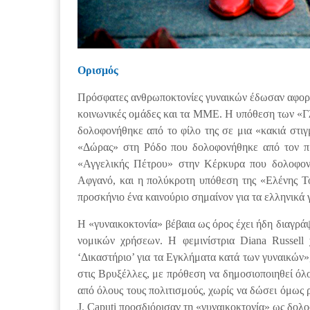
Ορισμός
Πρόσφατες ανθρωποκτονίες γυναικών έδωσαν αφορμή
κοινωνικές ομάδες και τα ΜΜΕ. Η υπόθεση των «
δολοφονήθηκε από το φίλο της σε μια «κακιά στιγ
«Δώρας» στη Ρόδο που δολοφονήθηκε από τον πρ
«Αγγελικής Πέτρου» στην Κέρκυρα που δολοφονή
Αφγανό, και η πολύκροτη υπόθεση της «Ελένης Το
προσκήνιo ένα καινούριο σημαίνον για τα ελληνικά
Η «γυναικοκτονία» βέβαια ως όρος έχει ήδη διαγρά
νομικών χρήσεων. Η φεμινίστρια Diana Russell
‘Δικαστήριο’ για τα Εγκλήματα κατά των γυναικών»
στις Βρυξέλλες, με πρόθεση να δημοσιοποιηθεί ό
από όλους τους πολιτισμούς, χωρίς να δώσει όμως ρ
J. Caputi προσδιόρισαν τη «γυναικοκτονία» ως δολοφ