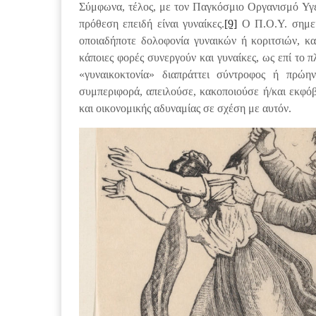
Σύμφωνα, τέλος, με τον Παγκόσμιο Οργανισμό Υγεί
πρόθεση επειδή είναι γυναίκες.
[9]
Ο Π.Ο.Υ. σημει
οποιαδήποτε δολοφονία γυναικών ή κοριτσιών, κα
κάποιες φορές συνεργούν και γυναίκες, ως επί το πλ
«γυναικοκτονία» διαπράττει σύντροφος ή πρώη
συμπεριφορά, απειλούσε, κακοποιούσε ή/και εκφόβι
και οικονομικής αδυναμίας σε σχέση με αυτόν.