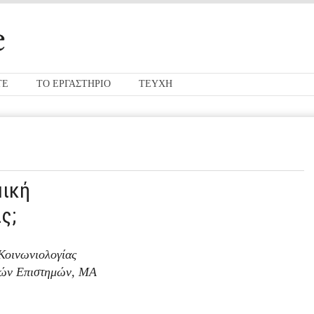
ΤΕ
ΤΟ ΕΡΓΑΣΤΗΡΙΟ
ΤΕΥΧΗ
μική
ς;
Κοινωνιολογίας
κών Επιστημών, ΜΑ