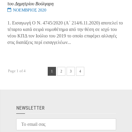
του Δημητρίου Βούλγαρη
ΝΟΕΜΒΡΙΟΣ 2020
1. Εισαγωγή Ο Ν. 4745/2020 (Α΄ 214/6.11.2020) αποτελεί το
τέταρτο κατά σειρά νομοθέτημα από την θέση σε ισχύ του
νέου ΚΠΔ τον Ιούλιο του 2019 το οποίο επιφέρει αλλαγές
στις διατάξεις περί εισαγγελέων...
Page 1 of 4
1
2
3
4
ΝEWSLETTER