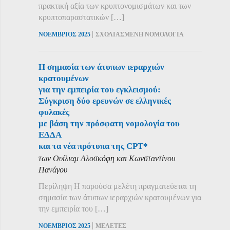
πρακτική αξία των κρυπτονομισμάτων και των
κρυπτοπαραστατικών […]
|
ΝΟΕΜΒΡΙΟΣ 2025
ΣΧΟΛΙΑΣΜΕΝΗ ΝΟΜΟΛΟΓΙΑ
Η σημασία των άτυπων ιεραρχιών
κρατουμένων
για την εμπειρία του εγκλεισμού:
Σύγκριση δύο ερευνών σε ελληνικές
φυλακές
με βάση την πρόσφατη νομολογία του
ΕΔΔΑ
και τα νέα πρότυπα της CPT*
των Ουίλιαμ Αλοσκόφη και Κωνσταντίνου
Πανάγου
Περίληψη Η παρούσα μελέτη πραγματεύεται τη
σημασία των άτυπων ιεραρχιών κρατουμένων για
την εμπειρία του […]
|
ΝΟΕΜΒΡΙΟΣ 2025
ΜΕΛΕΤΕΣ