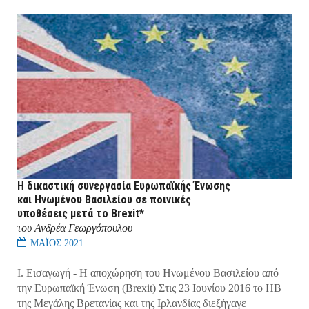
Η δικαστική συνεργασία Ευρωπαϊκής Ένωσης
και Ηνωμένου Βασιλείου σε ποινικές
υποθέσεις μετά το Brexit*
του Ανδρέα Γεωργόπουλου
ΜΑΪΟΣ 2021
Ι. Εισαγωγή - Η αποχώρηση του Ηνωμένου Βασιλείου από
την Ευρωπαϊκή Ένωση (Brexit) Στις 23 Ιουνίου 2016 το ΗΒ
της Μεγάλης Βρετανίας και της Ιρλανδίας διεξήγαγε