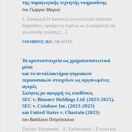
της παραγωγικής τεχνητής νοημοσύνης
του Γιώργου Μικρού
1. Εισαγωγή Η δικανική γλωσσολογία (forensic
linguistics), οριζόμενη ευρέως ως η εφαρμογή της
γλωσσικής γνώσης […]
|
ΝΟΕΜΒΡΙΟΣ 2025
ΜΕΛΕΤΕΣ
Τα κρυπτοστοιχεία ως χρηματοπιστωτικά
μέσα
και τα ανταλλακτήρια ψηφιακών
περιουσιακών στοιχείων ως οργανωμένες
αγορές
Σκέψεις με αφορμή τις υποθέσεις
SEC v. Binance Holdings Ltd. (2023-2025),
SEC v. Coinbase Inc. (2023-2025)
και United States v. Chastain (2025)
του Βασίλειου Πετρόπουλου
Dmytro Yeromenko Α. Εισαγωγικά – Έννοια και