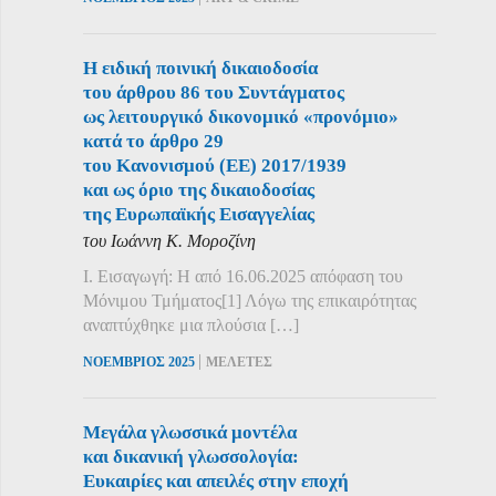
Η ειδική ποινική δικαιοδοσία
του άρθρου 86 του Συντάγματος
ως λειτουργικό δικονομικό «προνόμιο»
κατά το άρθρο 29
του Κανονισμού (ΕΕ) 2017/1939
και ως όριο της δικαιοδοσίας
της Ευρωπαϊκής Εισαγγελίας
του Ιωάννη Κ. Μοροζίνη
Ι. Εισαγωγή: Η από 16.06.2025 απόφαση του
Μόνιμου Τμήματος[1] Λόγω της επικαιρότητας
αναπτύχθηκε μια πλούσια […]
|
ΝΟΕΜΒΡΙΟΣ 2025
ΜΕΛΕΤΕΣ
Μεγάλα γλωσσικά μοντέλα
και δικανική γλωσσολογία:
Ευκαιρίες και απειλές στην εποχή