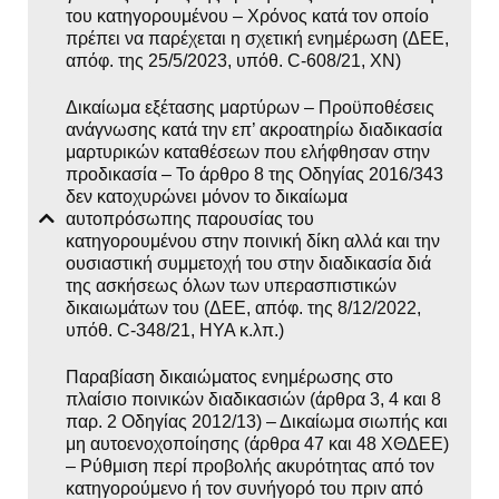
του κατηγορουμένου – Χρόνος κατά τον οποίο
πρέπει να παρέχεται η σχετική ενημέρωση (ΔΕΕ,
απόφ. της 25/5/2023, υπόθ. C‑608/21, ΧΝ)
Δικαίωμα εξέτασης μαρτύρων – Προϋποθέσεις
ανάγνωσης κατά την επ’ ακροατηρίω διαδικασία
μαρτυρικών καταθέσεων που ελήφθησαν στην
προδικασία – Το άρθρο 8 της Οδηγίας 2016/343
δεν κατοχυρώνει μόνον το δικαίωμα
αυτοπρόσωπης παρουσίας του
κατηγορουμένου στην ποινική δίκη αλλά και την
ουσιαστική συμμετοχή του στην διαδικασία διά
της ασκήσεως όλων των υπερασπιστικών
δικαιωμάτων του (ΔΕΕ, απόφ. της 8/12/2022,
υπόθ. C-348/21, HYA κ.λπ.)
Παραβίαση δικαιώματος ενημέρωσης στο
πλαίσιο ποινικών διαδικασιών (άρθρα 3, 4 και 8
παρ. 2 Οδηγίας 2012/13) – Δικαίωμα σιωπής και
μη αυτοενοχοποίησης (άρθρα 47 και 48 ΧΘΔΕΕ)
– Ρύθμιση περί προβολής ακυρότητας από τον
κατηγορούμενο ή τον συνήγορό του πριν από