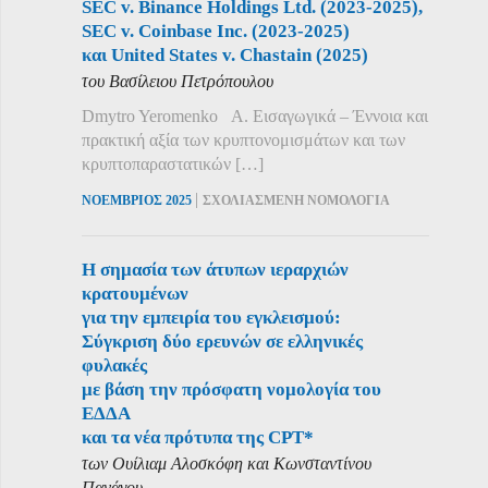
SEC v. Binance Holdings Ltd. (2023-2025),
SEC v. Coinbase Inc. (2023-2025)
και United States v. Chastain (2025)
του Βασίλειου Πετρόπουλου
Dmytro Yeromenko Α. Εισαγωγικά – Έννοια και
πρακτική αξία των κρυπτονομισμάτων και των
κρυπτοπαραστατικών […]
|
ΝΟΕΜΒΡΙΟΣ 2025
ΣΧΟΛΙΑΣΜΕΝΗ ΝΟΜΟΛΟΓΙΑ
Η σημασία των άτυπων ιεραρχιών
κρατουμένων
για την εμπειρία του εγκλεισμού:
Σύγκριση δύο ερευνών σε ελληνικές
φυλακές
με βάση την πρόσφατη νομολογία του
ΕΔΔΑ
και τα νέα πρότυπα της CPT*
των Ουίλιαμ Αλοσκόφη και Κωνσταντίνου
Πανάγου