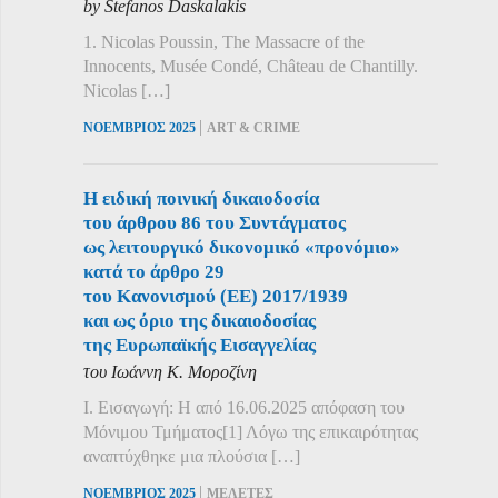
by Stefanos Daskalakis
1. Nicolas Poussin, The Massacre of the
Innocents, Musée Condé, Château de Chantilly.
Nicolas […]
|
ΝΟΕΜΒΡΙΟΣ 2025
ART & CRIME
Η ειδική ποινική δικαιοδοσία
του άρθρου 86 του Συντάγματος
ως λειτουργικό δικονομικό «προνόμιο»
κατά το άρθρο 29
του Κανονισμού (ΕΕ) 2017/1939
και ως όριο της δικαιοδοσίας
της Ευρωπαϊκής Εισαγγελίας
του Ιωάννη Κ. Μοροζίνη
Ι. Εισαγωγή: Η από 16.06.2025 απόφαση του
Μόνιμου Τμήματος[1] Λόγω της επικαιρότητας
αναπτύχθηκε μια πλούσια […]
|
ΝΟΕΜΒΡΙΟΣ 2025
ΜΕΛΕΤΕΣ