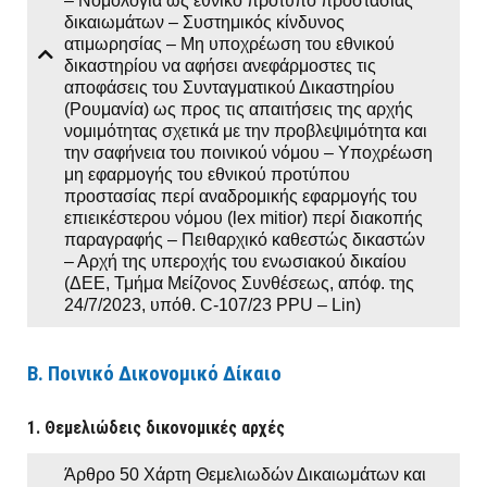
– Noμολογία ως εθνικό πρότυπο προστασίας
δικαιωμάτων – Συστημικός κίνδυνος
ατιμωρησίας – Μη υποχρέωση του εθνικού
δικαστηρίου να αφήσει ανεφάρμοστες τις
αποφάσεις του Συνταγματικού Δικαστηρίου
(Ρουμανία) ως προς τις απαιτήσεις της αρχής
νομιμότητας σχετικά με την προβλεψιμότητα και
την σαφήνεια του ποινικού νόμου – Υποχρέωση
μη εφαρμογής του εθνικού προτύπου
προστασίας περί αναδρομικής εφαρμογής του
επιεικέστερου νόμου (lex mitior) περί διακοπής
παραγραφής – Πειθαρχικό καθεστώς δικαστών
– Αρχή της υπεροχής του ενωσιακού δικαίου
(ΔΕΕ, Τμήμα Μείζονος Συνθέσεως, απόφ. της
24/7/2023, υπόθ. C-107/23 PPU – Lin)
Β. Ποινικό Δικονομικό Δίκαιο
1. Θεμελιώδεις δικονομικές αρχές
Άρθρο 50 Χάρτη Θεμελιωδών Δικαιωμάτων και