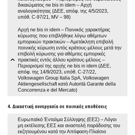
δικαιώματος ne bis in idem – Αρχή
αναλογικότητας (ΔΕΕ, απόφ. της 4/5/2023,
υπόθ. C‑97/21, MV – 98)
Αρχή ne bis in idem – Ποινικός χαρακτήρας
κύρωσης που επιβλήθηκε λόγω αθέμιτων
εμπορικών πρακτικών – Αμετάκλητη επιβολή
ποινικής κύρωση εντός κράτους-μέλους μετά την
επιβολή κύρωσης για αθέμιτες εμπορικές
πρακτικές εντός άλλου κράτους-μέλους –
Περιορισμοί της αρχής ne bis in idem (ΔΕΕ,
απόφ. της 14/9/2023, υπόθ. C-27/22,
Volkswagen Group Italia SpA, Volkswagen
Aktiengesellschaft κατά Autorità Garante della
Concorrenza e del Mercato)
4. Δικαστική συνεργασία σε ποινικές υποθέσεις
Ευρωπαϊκό Ένταλμα Σύλληψης (ΕΕΣ) – Λόγοι
μη εκτέλεσης ΕΕΣ και αναστολή παράδοσης του
εκζητουμένου κατά την Απόφαση-Πλαίσιο