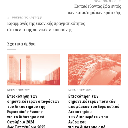
NEXT ARTICLE
Εκπαιδεύοντας ζώα εντός
των καταστημάτων κράτησης
PREVIOUS ARTICLE
Εφαρμογές της εικονικής πραγματικότητας
στο πεδίο της ποινικής δικαιοσύνης
Σχετικά άρθρα
ΝΟΕΜΒΡΙΟΣ 2025
ΝΟΕΜΒΡΙΟΣ 2025
Επισκόπηση των
Επισκόπηση των
σημαντικότερων αποφάσεων
σημαντικότερων ποινικών
του Δικαστηρίου της
αποφάσεων του Ευρωπαϊκού
Ευρωπαϊκής Ένωσης
Δικαστηρίου
για το διάστημα από
των Δικαιωμάτων του
Οκτώβριο 2024
Ανθρώπου
έως Σεπτέμβριο 2025
για το διάστημα από