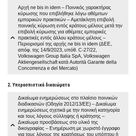
Αρχή ne bis in idem – Ποινικός χαρακτήρας
κύρωσης που επιβλήθηκε λόγω αθέμιτων
εμπορικών πρακτικών – Αμετάκλητη επιβολή
ποινικής κύρωση εντός κράτους-μέλους μετά την
επιβολή κύρωσης για αθέμιτες εμπορικές
πρακτικές εντός άλλου κράτους-μέλους –
Περιορισμοί της αρχής ne bis in idem (ΔΕΕ,
απόφ. της 14/9/2023, υπόθ. C-27/22,
Volkswagen Group Italia SpA, Volkswagen
Aktiengesellschaft κατά Autorità Garante della
Concorrenza e del Mercato)
2. Υπερασπιστικά δικαιώματα
Δικαίωμα ενημερώσεως στο πλαίσιο ποινικών
διαδικασιών (Οδηγία 2012/13/ΕΕ) – Δικαίωμα
ενημερώσεως σχετικά με την ποινική κατηγορία
και τους λόγους σύλληψης ή κράτησης –
Δικαίωμα προσβάσεως στο υλικό της
δικογραφίας – Ενημέρωση με χωριστό έγγραφο
για τους λόγους της κρατήσεως του υπόπτου ή