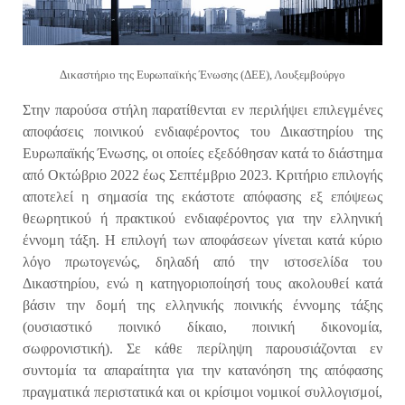
Δικαστήριο της Ευρωπαϊκής Ένωσης (ΔΕΕ), Λουξεμβούργο
Στην παρούσα στήλη παρατίθενται εν περιλήψει επιλεγμένες
αποφάσεις ποινικού ενδιαφέροντος του Δικαστηρίου της
Ευρωπαϊκής Ένωσης, οι οποίες εξεδόθησαν κατά το διάστημα
από Οκτώβριο 2022 έως Σεπτέμβριο 2023. Κριτήριο επιλογής
αποτελεί η σημασία της εκάστοτε απόφασης εξ επόψεως
θεωρητικού ή πρακτικού ενδιαφέροντος για την ελληνική
έννομη τάξη. Η επιλογή των αποφάσεων γίνεται κατά κύριο
λόγο πρωτογενώς, δηλαδή από την ιστοσελίδα του
Δικαστηρίου, ενώ η κατηγοριοποίησή τους ακολουθεί κατά
βάσιν την δομή της ελληνικής ποινικής έννομης τάξης
(ουσιαστικό ποινικό δίκαιο, ποινική δικονομία,
σωφρονιστική). Σε κάθε περίληψη παρουσιάζονται εν
συντομία τα απαραίτητα για την κατανόηση της απόφασης
πραγματικά περιστατικά και οι κρίσιμοι νομικοί συλλογισμοί,