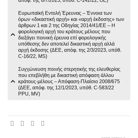
απόφ. της 6/7/2023, υπόθ. C-142/22, OE)
Ευρωπαϊκή Εντολή Έρευνας – Έννοια των
όρων «δικαστική αρχή» και «αρχή έκδοσης» των
άρθρων 1 και 2 της Οδηγίας 2014/41/ΕΕ – Η
φορολογική αρχή του κράτους μέλους που
διεξάγει ποινική έρευνα επί φορολογικής
υπόθεσης δεν αποτελεί δικαστική αρχή αλλά
αρχή έκδοσης (ΔΕΕ, απόφ. της 2/3/2023, υπόθ.
C-16/22, MS)
Συγχώνευση ποινής στερητικής της ελευθερίας
που επεβλήθη με δικαστική απόφαση άλλου
κράτους-μέλους – Απόφαση-Πλαίσιο 2008/675
(ΔΕΕ, απόφ. της 12/1/2023, υπόθ. C-583/22
PPU, MV)