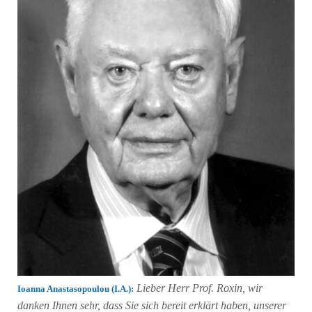
Lieber Herr Prof. Roxin, wir
Ioanna Anastasopoulou (Ι.Α.):
danken Ihnen sehr, dass Sie sich bereit erklärt haben, unserer