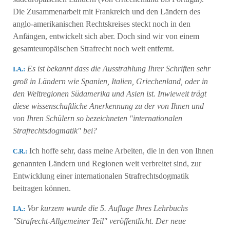
Die Zusammenarbeit mit Frankreich und den Ländern des
anglo-amerikanischen Rechtskreises steckt noch in den
Anfängen, entwickelt sich aber. Doch sind wir von einem
gesamteuropäischen Strafrecht noch weit entfernt.
Εs ist bekannt dass die Ausstrahlung Ihrer Schriften sehr
Ι.Α.:
groß in Ländern wie Spanien, Italien, Griechenland, oder in
den Weltregionen Südamerika und Asien ist. Inwieweit trägt
diese wissenschaftliche Anerkennung zu der von Ihnen und
von Ihren Schülern so bezeichneten "internationalen
Strafrechtsdogmatik" bei?
Ich hoffe sehr, dass meine Arbeiten, die in den von Ihnen
C.R.:
genannten Ländern und Regionen weit verbreitet sind, zur
Entwicklung einer internationalen Strafrechtsdogmatik
beitragen können.
Vor kurzem wurde die 5. Auflage Ihres Lehrbuchs
Ι.Α.:
"Strafrecht-Allgemeiner Teil" veröffentlicht. Der neue