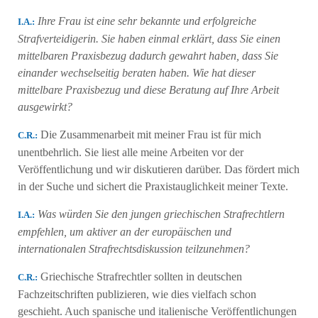
Ihre Frau ist eine sehr bekannte und erfolgreiche
Ι.Α.:
Strafverteidigerin. Sie haben einmal erklärt, dass Sie einen
mittelbaren Praxisbezug dadurch gewahrt haben, dass Sie
einander wechselseitig beraten haben. Wie hat dieser
mittelbare Praxisbezug und diese Beratung auf Ihre Arbeit
ausgewirkt?
Die Zusammenarbeit mit meiner Frau ist für mich
C.R.:
unentbehrlich. Sie liest alle meine Arbeiten vor der
Veröffentlichung und wir diskutieren darüber. Das fördert mich
in der Suche und sichert die Praxistauglichkeit meiner Texte.
Was würden Sie den jungen griechischen Strafrechtlern
Ι.Α.:
empfehlen, um aktiver an der europäischen und
internationalen Strafrechtsdiskussion teilzunehmen?
Griechische Strafrechtler sollten in deutschen
C.R.:
Fachzeitschriften publizieren, wie dies vielfach schon
geschieht. Auch spanische und italienische Veröffentlichungen