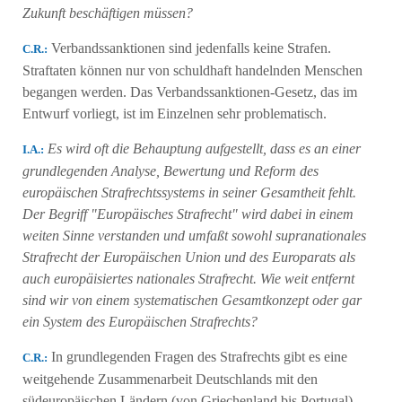
Zukunft beschäftigen müssen?
Verbandssanktionen sind jedenfalls keine Strafen.
C.R.:
Straftaten können nur von schuldhaft handelnden Menschen
begangen werden. Das Verbandssanktionen-Gesetz, das im
Entwurf vorliegt, ist im Einzelnen sehr problematisch.
Es wird oft die Behauptung aufgestellt, dass es an einer
Ι.Α.:
grundlegenden Analyse, Bewertung und Reform des
europäischen Strafrechtssystems in seiner Gesamtheit fehlt.
Der Begriff "Εuropäisches Strafrecht" wird dabei in einem
weiten Sinne verstanden und umfaßt sowohl supranationales
Strafrecht der Europäischen Union und des Europarats als
auch europäisiertes nationales Strafrecht. Wie weit entfernt
sind wir von einem systematischen Gesamtkonzept oder gar
ein System des Europäischen Strafrechts?
In grundlegenden Fragen des Strafrechts gibt es eine
C.R.:
weitgehende Zusammenarbeit Deutschlands mit den
südeuropäischen Ländern (von Griechenland bis Portugal).