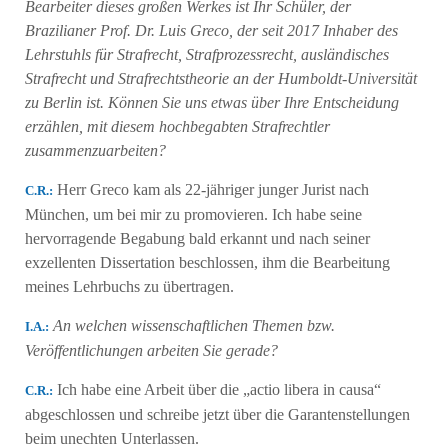
Bearbeiter dieses großen Werkes ist Ihr Schüler, der
Brazilianer Prof. Dr. Luis Greco, der seit 2017 Inhaber des
Lehrstuhls für Strafrecht, Strafprozessrecht, ausländisches
Strafrecht und Strafrechtstheorie an der Humboldt-Universität
zu Berlin ist. Können Sie uns etwas über Ihre Entscheidung
erzählen, mit diesem hochbegabten Strafrechtler
zusammenzuarbeiten?
Herr Greco kam als 22-jähriger junger Jurist nach
C.R.:
München, um bei mir zu promovieren. Ich habe seine
hervorragende Begabung bald erkannt und nach seiner
exzellenten Dissertation beschlossen, ihm die Bearbeitung
meines Lehrbuchs zu übertragen.
An welchen wissenschaftlichen Themen bzw.
Ι.Α.:
Veröffentlichungen arbeiten Sie gerade?
Ich habe eine Arbeit über die „actio libera in causa“
C.R.:
abgeschlossen und schreibe jetzt über die Garantenstellungen
beim unechten Unterlassen.