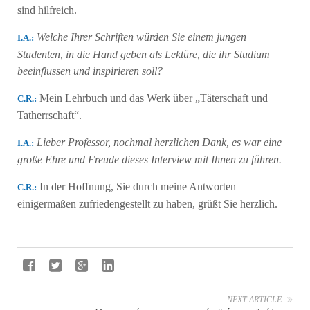
sind hilfreich.
Welche Ihrer Schriften würden Sie einem jungen
Ι.Α.:
Studenten, in die Hand geben als Lektüre, die ihr Studium
beeinflussen und inspirieren soll?
Mein Lehrbuch und das Werk über „Täterschaft und
C.R.:
Tatherrschaft“.
Lieber Professor, nochmal herzlichen Dank, es war eine
Ι.Α.:
große Ehre und Freude dieses Interview mit Ihnen zu führen.
In der Hoffnung, Sie durch meine Antworten
C.R.:
einigermaßen zufriedengestellt zu haben, grüßt Sie herzlich.
NEXT ARTICLE