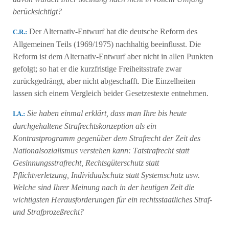
berücksichtigt?
Der Alternativ-Entwurf hat die deutsche Reform des
C.R.:
Allgemeinen Teils (1969/1975) nachhaltig beeinflusst. Die
Reform ist dem Alternativ-Entwurf aber nicht in allen Punkten
gefolgt; so hat er die kurzfristige Freiheitsstrafe zwar
zurückgedrängt, aber nicht abgeschafft. Die Einzelheiten
lassen sich einem Vergleich beider Gesetzestexte entnehmen.
Sie haben einmal erklärt, dass man Ihre bis heute
Ι.Α.:
durchgehaltene Strafrechtskonzeption als ein
Kontrastprogramm gegenüber dem Strafrecht der Zeit des
Nationalsozialismus verstehen kann: Τatstrafrecht statt
Gesinnungsstrafrecht, Rechtsgüterschutz statt
Pflichtverletzung, Individualschutz statt Systemschutz usw.
Welche sind Ihrer Meinung nach in der heutigen Zeit die
wichtigsten Herausforderungen für ein rechtsstaatliches Straf-
und Strafprozeßrecht?