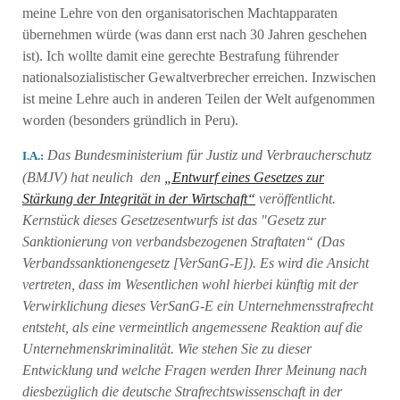
meine Lehre von den organisatorischen Machtapparaten
übernehmen würde (was dann erst nach 30 Jahren geschehen
ist). Ich wollte damit eine gerechte Bestrafung führender
nationalsozialistischer Gewaltverbrecher erreichen. Inzwischen
ist meine Lehre auch in anderen Teilen der Welt aufgenommen
worden (besonders gründlich in Peru).
Das Bundesministerium für Justiz und Verbraucherschutz
Ι.Α.:
(BMJV) hat neulich den
„Entwurf eines Gesetzes zur
Stärkung der Integrität in der Wirtschaft“
veröffentlicht.
Kernstück dieses Gesetzesentwurfs ist das "Gesetz zur
Sanktionierung von verbandsbezogenen Straftaten“ (Das
Verbandssanktionengesetz [VerSanG-E]). Εs wird die Ansicht
vertreten, dass im Wesentlichen wohl hierbei künftig mit der
Verwirklichung dieses VerSanG-E ein Unternehmensstrafrecht
entsteht, als eine vermeintlich angemessene Reaktion auf die
Unternehmenskriminalität. Wie stehen Sie zu dieser
Entwicklung und welche Fragen werden Ihrer Meinung nach
diesbezüglich die deutsche Strafrechtswissenschaft in der