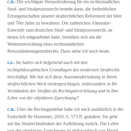
Die wichtigste Herausforderung für ein rechtsstaatliches
C.R.:
Straf- und Strafprozessrecht besteht darin, die freiheitlichen
Errungenschaften unserer strafrechtlichen Reformzeit der 60er
und 70er Jahre zu bewahren. Die zahlreichen Alternativ-
Entwürfe zum deutschen Straf- und Strafprozessrecht, an
denen ich mitgearbeitet habe, bemühen sich um die
Weiterentwicklung eines rechtsstaatlichen
Resozialisierungsstrafrechts. Dazu stehe ich noch heute.
Sie haben sich tiefgehend auch mit den
Ι.Α.:
rechtsphilosophischen Grundlagen des modernen Strafrechts
beschäftigt. Wie hat sich diese Auseinandersetzung in ihrem
strafrechtlichen Werk niedergeschlagen, insbesondere in Ihr
Verständnis der Straftat als Rechtsgutsverletzung und in Ihre
Lehre von der objektiven Zurechnung?
Über die Rechtsgutslehre habe ich mich ausführlich in der
C.R.:
Festschrift für Hassemer, 2010, S. 573 ff. geäußert. Sie geht
auf das Strafrechtsdenken der Aufklärung zurück. Die Lehre
von der objektiven Zurechnung ist philosophisch von Hegel