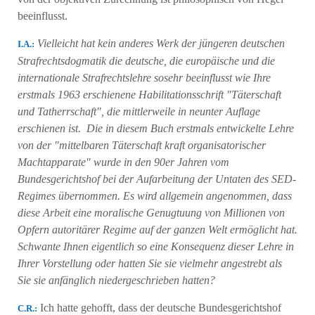
beeinflusst.
Vielleicht hat kein anderes Werk der jüngeren deutschen
Ι.Α.:
Strafrechtsdogmatik die deutsche, die europäische und die
internationale Strafrechtslehre sosehr beeinflusst wie Ihre
erstmals 1963 erschienene Habilitationsschrift "Täterschaft
und Tatherrschaft", die mittlerweile in neunter Auflage
erschienen ist. Die in diesem Buch erstmals entwickelte Lehre
von der "mittelbaren Täterschaft kraft organisatorischer
Machtapparate" wurde in den 90er Jahren vom
Bundesgerichtshof bei der Aufarbeitung der Untaten des SED-
Regimes übernommen. Es wird allgemein angenommen, dass
diese Arbeit eine moralische Genugtuung von Millionen von
Opfern autoritärer Regime auf der ganzen Welt ermöglicht hat.
Schwante Ihnen eigentlich so eine Konsequenz dieser Lehre in
Ihrer Vorstellung oder hatten Sie sie vielmehr angestrebt als
Sie sie anfänglich niedergeschrieben hatten?
Ich hatte gehofft, dass der deutsche Bundesgerichtshof
C.R.: