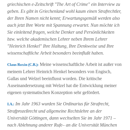
griechischen e-Zeitschrift "The Art of Crime" ein Interview zu
geben. Es gibt in Griechenland wohl kaum einen Strafrechtler,
der Ihren Namen nicht kennt; Erwartungsgemäß werden also
auch jetzt Ihre Worte mit Spannung erwartet. Nun möchte ich
Sie einleitend fragen, welche Denker und Persönlichkeiten
bzw. welche akademischen Lehrer neben Ihrem Lehrer
"Heinrich Henkel" Ihre Haltung, Ihre Denkweise und Ihre
wissenschaftliche Arbeit besonders beeinflußt haben.
Meine wissenschaftliche Arbeit ist außer von
Claus Roxin (C.R.):
meinem Lehrer Heinrich Henkel besonders von Engisch,
Gallas und Welzel beeinflusst worden. Die kritische
Auseinandersetzung mit Welzel hat die Entwicklung meiner
eigenen systematischen Konzeption sehr gefördert.
Im Jahr 1963 wurden Sie Ordinarius für Strafrecht,
I.A.:
Strafprozeßrecht und allgemeine Rechtslehre an der
Universität Göttingen, dann wechselten Sie im Jahr 1971 –
nach Ablehnung anderer Rufe– an die Universität München