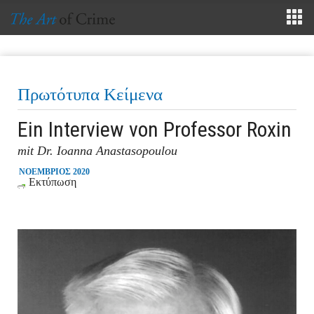
Πρωτότυπα Κείμενα
Εin Interview von Professor Roxin
mit Dr. Ioanna Anastasopoulou
ΝΟΕΜΒΡΙΟΣ 2020
Εκτύπωση