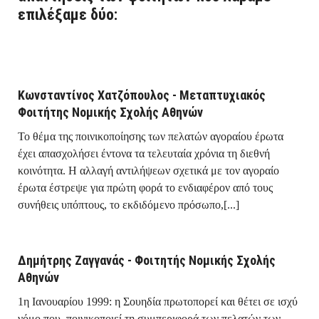
επιλέξαμε δύο:
Κωνσταντίνος Χατζόπουλος - Μεταπτυχιακός
Φοιτήτης Νομικής Σχολής Αθηνών
Το θέμα της ποινικοποίησης των πελατών αγοραίου έρωτα
έχει απασχολήσει έντονα τα τελευταία χρόνια τη διεθνή
κοινότητα. Η αλλαγή αντιλήψεων σχετικά με τον αγοραίο
έρωτα έστρεψε για πρώτη φορά το ενδιαφέρον από τους
συνήθεις υπόπτους, το εκδιδόμενο πρόσωπο,[...]
Δημήτρης Ζαγγανάς - Φοιτητής Νομικής Σχολής
Αθηνών
1η Ιανουαρίου 1999: η Σουηδία πρωτοπορεί και θέτει σε ισχύ
νόμο που ποινικοποιεί τη συμπεριφορά των πελατών των