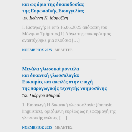
και ως όριο της δικαιοδοσίας
της Ευρωπαϊκής Εισαγγελίας
του Ιωάννη Κ. Μοροζίνη
Ι. Εισαγωγή: Η από 16.06.2025 απόφαση του
Μόνιμου Τμήματος[1] Λόγω της επικαιρότητας
αναπτύχθηκε μια πλούσια […]
|
ΝΟΕΜΒΡΙΟΣ 2025
ΜΕΛΕΤΕΣ
Μεγάλα γλωσσικά μοντέλα
και δικανική γλωσσολογία:
Ευκαιρίες και απειλές στην εποχή
της παραγωγικής τεχνητής νοημοσύνης
του Γιώργου Μικρού
1. Εισαγωγή Η δικανική γλωσσολογία (forensic
linguistics), οριζόμενη ευρέως ως η εφαρμογή της
γλωσσικής γνώσης […]
|
ΝΟΕΜΒΡΙΟΣ 2025
ΜΕΛΕΤΕΣ