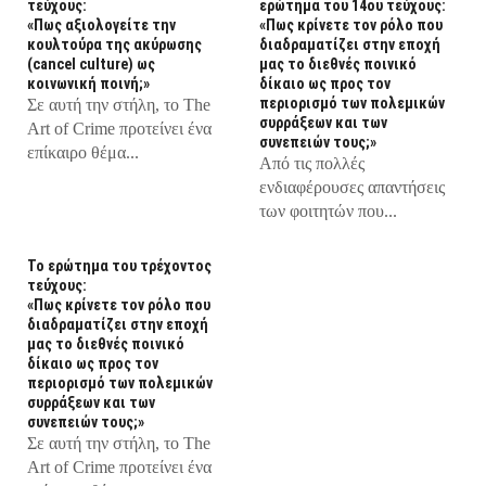
τεύχους:
ερώτημα του 14ου τεύχους:
«Πως αξιολογείτε την
«Πως κρίνετε τον ρόλο που
κουλτούρα της ακύρωσης
διαδραματίζει στην εποχή
(cancel culture) ως
μας το διεθνές ποινικό
κοινωνική ποινή;»
δίκαιο ως προς τον
περιορισμό των πολεμικών
Σε αυτή την στήλη, τo The
συρράξεων και των
Art of Crime προτείνει ένα
συνεπειών τους;»
επίκαιρο θέμα...
Από τις πολλές
ενδιαφέρουσες απαντήσεις
των φοιτητών που...
Το ερώτημα του τρέχοντος
τεύχους:
«Πως κρίνετε τον ρόλο που
διαδραματίζει στην εποχή
μας το διεθνές ποινικό
δίκαιο ως προς τον
περιορισμό των πολεμικών
συρράξεων και των
συνεπειών τους;»
Σε αυτή την στήλη, τo The
Art of Crime προτείνει ένα