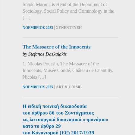
Shadd Maruna is Head of the Department of
Sociology, Social Policy and Criminology in the
[…]
|
ΝΟΕΜΒΡΙΟΣ 2025
ΣΥΝΕΝΤΕΥΞΗ
The Massacre of the Innocents
by Stefanos Daskalakis
1. Nicolas Poussin, The Massacre of the
Innocents, Musée Condé, Château de Chantilly.
Nicolas […]
|
ΝΟΕΜΒΡΙΟΣ 2025
ART & CRIME
Η ειδική ποινική δικαιοδοσία
του άρθρου 86 του Συντάγματος
ως λειτουργικό δικονομικό «προνόμιο»
κατά το άρθρο 29
του Κανονισμού (ΕΕ) 2017/1939