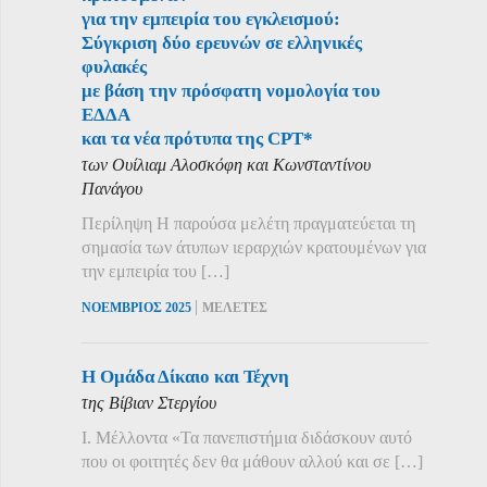
για την εμπειρία του εγκλεισμού:
Σύγκριση δύο ερευνών σε ελληνικές
φυλακές
με βάση την πρόσφατη νομολογία του
ΕΔΔΑ
και τα νέα πρότυπα της CPT*
των Ουίλιαμ Αλοσκόφη και Κωνσταντίνου
Πανάγου
Περίληψη Η παρούσα μελέτη πραγματεύεται τη
σημασία των άτυπων ιεραρχιών κρατουμένων για
την εμπειρία του […]
|
ΝΟΕΜΒΡΙΟΣ 2025
ΜΕΛΕΤΕΣ
Η Ομάδα Δίκαιο και Τέχνη
της Βίβιαν Στεργίου
Ι. Μέλλοντα «Τα πανεπιστήμια διδάσκουν αυτό
που οι φοιτητές δεν θα μάθουν αλλού και σε […]