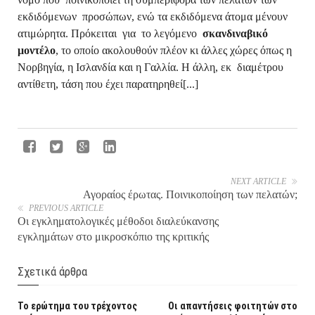
εκδιδόμενων προσώπων, ενώ τα εκδιδόμενα άτομα μένουν
ατιμώρητα. Πρόκειται για το λεγόμενο
σκανδιναβικό
μοντέλο
, το οποίο ακολουθούν πλέον κι άλλες χώρες όπως η
Νορβηγία, η Ισλανδία και η Γαλλία. Η άλλη, εκ διαμέτρου
αντίθετη, τάση που έχει παρατηρηθεί[...]
NEXT ARTICLE
Αγοραίος έρωτας. Ποινικοποίηση των πελατών;
PREVIOUS ARTICLE
Οι εγκληματολογικές μέθοδοι διαλεύκανσης
εγκλημάτων στο μικροσκόπιο της κριτικής
Σχετικά άρθρα
Το ερώτημα του τρέχοντος
Οι απαντήσεις φοιτητών στο