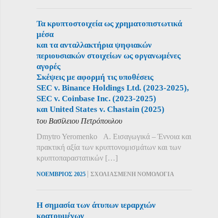
Τα κρυπτοστοιχεία ως χρηματοπιστωτικά
μέσα
και τα ανταλλακτήρια ψηφιακών
περιουσιακών στοιχείων ως οργανωμένες
αγορές
Σκέψεις με αφορμή τις υποθέσεις
SEC v. Binance Holdings Ltd. (2023-2025),
SEC v. Coinbase Inc. (2023-2025)
και United States v. Chastain (2025)
του Βασίλειου Πετρόπουλου
Dmytro Yeromenko Α. Εισαγωγικά – Έννοια και
πρακτική αξία των κρυπτονομισμάτων και των
κρυπτοπαραστατικών […]
|
ΝΟΕΜΒΡΙΟΣ 2025
ΣΧΟΛΙΑΣΜΕΝΗ ΝΟΜΟΛΟΓΙΑ
Η σημασία των άτυπων ιεραρχιών
κρατουμένων