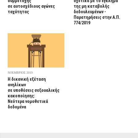
συμμετοχής
σχετικά με το έγκλημα
σε αυτοσχέδιους αγώνες
της μη καταβολής
ταχύτητας
δεδουλευμένων -
Παρατηρήσεις στην Α.Π.
774/2019
ΝΟΕΜΒΡΙΟΣ 2019
Η δικανική εξέταση
ανηλίκων
σε υποθέσεις σεξουαλικής
κακοποίησης:
Νεότερα νομοθετικά
δεδομένα