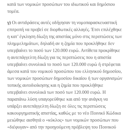
κατά των νομικών προσώπων του ιδιωτικού και δημόσιου
τομέα.
γ)
Οι αντιδράσεις αυτές οδήγησαν τη νομοπαρασκευαστική
επιτροπή να προβεί σε διορθωτικές αλλαγές. Έτσι επιλέχθηκε
η κατ’ έγκληση δίωξη της απιστίας μόνο στις περιπτώσεις των
πλημμελημάτων, δηλαδή αν η ζημία που προκλήθηκε δεν
υπερβαίνει το ποσό των 120.000 ευρώ. Αντίθετα προκρίθηκε
η αυτεπάγγελτη δίωξη για τις περιπτώσεις που η απιστία
υπερβαίνει συνολικά το ποσό των 120.000 ευρώ ή στρέφεται
άμεσα κατά του νομικού προσώπου του ελληνικού δημοσίου,
των νομικών προσώπων δημοσίου δικαίου ή των οργανισμών
τοπικής αυτοδιοίκησης και η ζημία που προκλήθηκε
υπερβαίνει συνολικά των ποσό των 120.000 ευρώ. Η
παραπάνω λύση υπαγορεύθηκε και από την ανάγκη να
υπάρξει αυτεπάγγελτη δίωξη σε όλες τις περιπτώσεις
κακουργηματικής απιστίας, καθώς με το νέο Ποινικό Κώδικα
μειώθηκε αισθητά ο «κύκλος» των νομικών προσώπων που
«διέφυγαν» από την προηγούμενη πρόβλεψη του Ποινικού