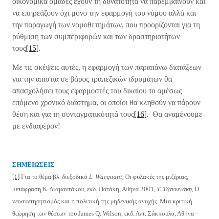
οικονομικά ομάδες έχουν τη δυνατότητα να παρεμβαίνουν και
να επηρεάζουν όχι μόνο την εφαρμογή του νόμου αλλά και
την παραγωγή των νομοθετημάτων, που προορίζονται για τη
ρύθμιση των συμπεριφορών και των δραστηριοτήτων
τους
[15]
.
Με τις σκέψεις αυτές, η εφαρμογή των παραπάνω διατάξεων
για την απιστία σε βάρος τραπεζικών ιδρυμάτων θα
απασχολήσει τους εφαρμοστές του δικαίου το αμέσως
επόμενο χρονικό διάστημα, οι οποίοι θα κληθούν να πάρουν
θέση και για τη συνταγματικότητά τους
[16]
. Θα αναμένουμε
με ενδιαφέρον!
ΣΗΜΕΙΩΣΕΙΣ
[1]
Για το θέμα βλ. διεξοδικά
L. Wacquant,
Οι φυλακές της μιζέριας,
μετάφραση Κ. Διαμαντάκου, εκδ. Πατάκη, Αθήνα 2001,
Τ. Τζαννετάκη,
Ο
νεοσυντηρητισμός και η πολιτική της μηδενικής ανοχής. Μια κριτική
θεώρηση των θέσεων του James Q. Wilson, εκδ. Αντ. Σάκκουλα, Αθήνα -