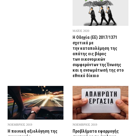
ΜΑΪΟΣ 2020
Η Οδηγία (ΕΕ) 2017/1371
σχετικά με
την καταπολέμηση της
απάτης εις βάρος
των οικονομικών
συμφερόντων της Ένωσης
και η ενσωμάτωσή της στο
εθνικό δίκαιο
ΝΟΕΜΒΡΙΟΣ 2019
ΝΟΕΜΒΡΙΟΣ 2019
Η ποινική αξιολόγηση της
Προβλήματα εφαρμογής