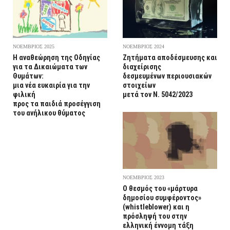
ΝΟΕΜΒΡΙΟΣ 2025
ΝΟΕΜΒΡΙΟΣ 2024
Η αναθεώρηση της Οδηγίας
Ζητήματα αποδέσμευσης και
για τα Δικαιώματα των
διαχείρισης
Θυμάτων:
δεσμευμένων περιουσιακών
μια νέα ευκαιρία για την
στοιχείων
φιλική
μετά τον Ν. 5042/2023
προς τα παιδιά προσέγγιση
του ανήλικου θύματος
ΝΟΕΜΒΡΙΟΣ 2023
Ο θεσμός του «μάρτυρα
δημοσίου συμφέροντος»
(whistleblower) και η
πρόσληψή του στην
ελληνική έννομη τάξη