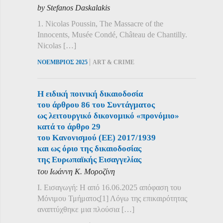
by Stefanos Daskalakis
1. Nicolas Poussin, The Massacre of the
Innocents, Musée Condé, Château de Chantilly.
Nicolas […]
|
ΝΟΕΜΒΡΙΟΣ 2025
ART & CRIME
Η ειδική ποινική δικαιοδοσία
του άρθρου 86 του Συντάγματος
ως λειτουργικό δικονομικό «προνόμιο»
κατά το άρθρο 29
του Κανονισμού (ΕΕ) 2017/1939
και ως όριο της δικαιοδοσίας
της Ευρωπαϊκής Εισαγγελίας
του Ιωάννη Κ. Μοροζίνη
Ι. Εισαγωγή: Η από 16.06.2025 απόφαση του
Μόνιμου Τμήματος[1] Λόγω της επικαιρότητας
αναπτύχθηκε μια πλούσια […]