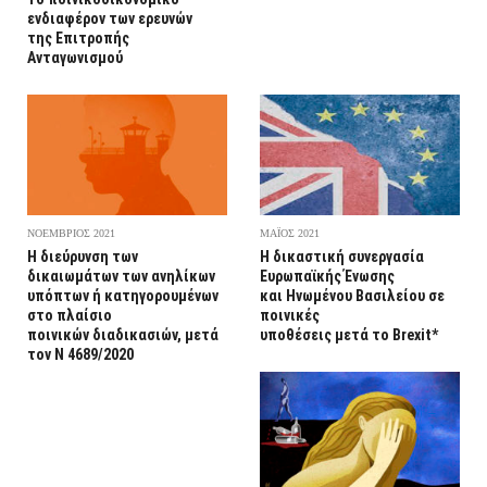
ενδιαφέρον των ερευνών
της Επιτροπής
Ανταγωνισμού
ΝΟΕΜΒΡΙΟΣ 2021
ΜΑΪΟΣ 2021
Η διεύρυνση των
Η δικαστική συνεργασία
δικαιωμάτων των ανηλίκων
Ευρωπαϊκής Ένωσης
υπόπτων ή κατηγορουμένων
και Ηνωμένου Βασιλείου σε
στο πλαίσιο
ποινικές
ποινικών διαδικασιών, μετά
υποθέσεις μετά το Brexit*
τον Ν 4689/2020