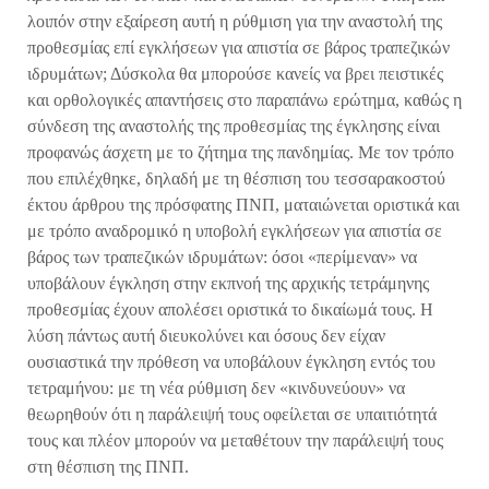
λοιπόν στην εξαίρεση αυτή η ρύθμιση για την αναστολή της
προθεσμίας επί εγκλήσεων για απιστία σε βάρος τραπεζικών
ιδρυμάτων; Δύσκολα θα μπορούσε κανείς να βρει πειστικές
και ορθολογικές απαντήσεις στο παραπάνω ερώτημα, καθώς η
σύνδεση της αναστολής της προθεσμίας της έγκλησης είναι
προφανώς άσχετη με το ζήτημα της πανδημίας. Με τον τρόπο
που επιλέχθηκε, δηλαδή με τη θέσπιση του τεσσαρακοστού
έκτου άρθρου της πρόσφατης ΠΝΠ, ματαιώνεται οριστικά και
με τρόπο αναδρομικό η υποβολή εγκλήσεων για απιστία σε
βάρος των τραπεζικών ιδρυμάτων: όσοι «περίμεναν» να
υποβάλουν έγκληση στην εκπνοή της αρχικής τετράμηνης
προθεσμίας έχουν απολέσει οριστικά το δικαίωμά τους. Η
λύση πάντως αυτή διευκολύνει και όσους δεν είχαν
ουσιαστικά την πρόθεση να υποβάλουν έγκληση εντός του
τετραμήνου: με τη νέα ρύθμιση δεν «κινδυνεύουν» να
θεωρηθούν ότι η παράλειψή τους οφείλεται σε υπαιτιότητά
τους και πλέον μπορούν να μεταθέτουν την παράλειψή τους
στη θέσπιση της ΠΝΠ.