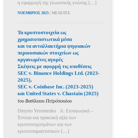
η εφαρμογή της γλωσσικής γνώσης […]
|
ΝΟΕΜΒΡΙΟΣ 2025
ΜΕΛΕΤΕΣ
Τα κρυπτοστοιχεία ως
χρηματοπιστωτικά μέσα
και τα ανταλλακτήρια ψηφιακών
περιουσιακών στοιχείων ως
οργανωμένες αγορές
Σκέψεις με αφορμή τις υποθέσεις
SEC v. Binance Holdings Ltd. (2023-
2025),
SEC v. Coinbase Inc. (2023-2025)
και United States v. Chastain (2025)
του Βασίλειου Πετρόπουλου
Dmytro Yeromenko Α. Εισαγωγικά –
Έννοια και πρακτική αξία των
κρυπτονομισμάτων και των
κρυπτοπαραστατικών […]