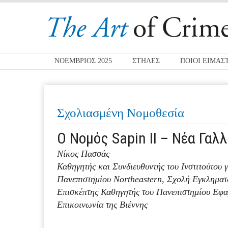
ΝΟΕΜΒΡΙΟΣ 2025
ΣΤΗΛΕΣ
ΠΟΙΟΙ ΕΙΜΑΣ
Σχολιασμένη Νομοθεσία
Ο Νομός Sapin ΙΙ – Νέα Γα
Νίκος Πασσάς
Καθηγητής και Συνδιευθυντής του Ινστιτούτου 
Πανεπιστημίου Northeastern, Σχολή Εγκληματο
Επισκέπτης Καθηγητής του Πανεπιστημίου Εφ
Επικοινωνία της Βιέννης