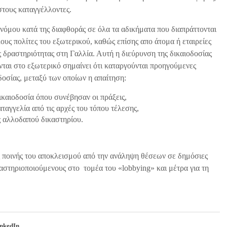
στους καταγγέλλοντες.
 νόμου κατά της διαφθοράς σε όλα τα αδικήματα που διαπράττονται
λους πολίτες του εξωτερικού, καθώς επίσης απο άτομα ή εταιρείες
 δραστηριότητας στη Γαλλία. Αυτή η διεύρυνση της δικαιοδοσίας
ται στο εξωτερικό σημαίνει ότι καταργούνται προηγούμενες
δοσίας, μεταξύ των οποίων η απαίτηση:
ικαιοδοσία όπου συνέβησαν οι πράξεις,
ταγγελία από τις αρχές του τόπου τέλεσης,
ς αλλοδαπού δικαστηρίου.
ς ποινής του αποκλεισμού από την ανάληψη θέσεων σε δημόσιες
αστηριοποιούμενους στο τομέα του «lobbying» και μέτρα για τη
nkedIn