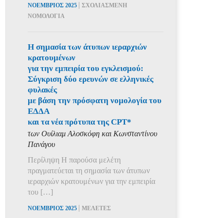
|
ΝΟΕΜΒΡΙΟΣ 2025
ΣΧΟΛΙΑΣΜΕΝΗ
ΝΟΜΟΛΟΓΙΑ
Η σημασία των άτυπων ιεραρχιών
κρατουμένων
για την εμπειρία του εγκλεισμού:
Σύγκριση δύο ερευνών σε ελληνικές
φυλακές
με βάση την πρόσφατη νομολογία του
ΕΔΔΑ
και τα νέα πρότυπα της CPT*
των Ουίλιαμ Αλοσκόφη και Κωνσταντίνου
Πανάγου
Περίληψη Η παρούσα μελέτη
πραγματεύεται τη σημασία των άτυπων
ιεραρχιών κρατουμένων για την εμπειρία
του […]
|
ΝΟΕΜΒΡΙΟΣ 2025
ΜΕΛΕΤΕΣ