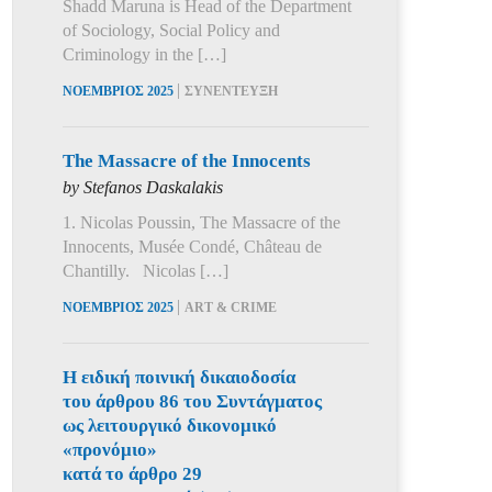
Shadd Maruna is Head of the Department
of Sociology, Social Policy and
Criminology in the […]
|
ΝΟΕΜΒΡΙΟΣ 2025
ΣΥΝΕΝΤΕΥΞΗ
The Massacre of the Innocents
by Stefanos Daskalakis
1. Nicolas Poussin, The Massacre of the
Innocents, Musée Condé, Château de
Chantilly. Nicolas […]
|
ΝΟΕΜΒΡΙΟΣ 2025
ART & CRIME
Η ειδική ποινική δικαιοδοσία
του άρθρου 86 του Συντάγματος
ως λειτουργικό δικονομικό
«προνόμιο»
κατά το άρθρο 29