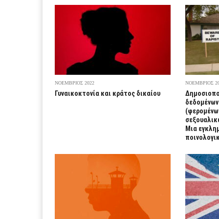
ΝΟΕΜΒΡΙΟΣ 2022
ΝΟΕΜΒΡΙΟΣ 2
Γυναικοκτονία και κράτος δικαίου
Δημοσιοπο
δεδομένων
(φερομένω
σεξουαλικ
Μια εγκλη
ποινολογι