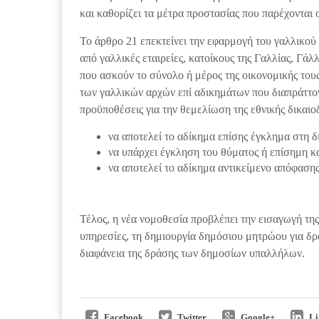
και καθορίζει τα μέτρα προστασίας που παρέχονται 
Το άρθρο 21 επεκτείνει την εφαρμογή του γαλλικού
από γαλλικές εταιρείες, κατοίκους της Γαλλίας, Γάλ
που ασκούν το σύνολο ή μέρος της οικονομικής τους
των γαλλικών αρχών επί αδικημάτων που διαπράττον
προϋποθέσεις για την θεμελίωση της εθνικής δικαιο
να αποτελεί το αδίκημα επίσης έγκλημα στη δ
να υπάρχει έγκληση του θύματος ή επίσημη κα
να αποτελεί το αδίκημα αντικείμενο απόφαση
Τέλος, η νέα νομοθεσία προβλέπει την εισαγωγή τη
υπηρεσίες, τη δημιουργία δημόσιου μητρώου για δρ
διαφάνεια της δράσης των δημοσίων υπαλλήλων.
Facebook
Twitter
Google+
Li