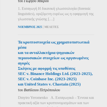
του Γιώργου Μικρού
1. Εισαγωγή Η δικανική γλωσσολογία (forensic
linguistics), οριζόμενη ευρέως ως η εφαρμογή της
γλωσσικής γνώσης […]
|
ΝΟΕΜΒΡΙΟΣ 2025
ΜΕΛΕΤΕΣ
Τα κρυπτοστοιχεία ως χρηματοπιστωτικά
μέσα
και τα ανταλλακτήρια ψηφιακών
περιουσιακών στοιχείων ως οργανωμένες
αγορές
Σκέψεις με αφορμή τις υποθέσεις
SEC v. Binance Holdings Ltd. (2023-2025),
SEC v. Coinbase Inc. (2023-2025)
και United States v. Chastain (2025)
του Βασίλειου Πετρόπουλου
Dmytro Yeromenko Α. Εισαγωγικά – Έννοια και
πρακτική αξία των κρυπτονομισμάτων και των