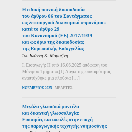
Η ειδική ποινική δικαιοδοσία
του άρθρου 86 του Συντάγματος
ως λειτουργικό δικονομικό «προνόμιο»
κατά το άρθρο 29
του Κανονισμού (ΕΕ) 2017/1939
και ως όριο της δικαιοδοσίας
της Ευρωπαϊκής Εισαγγελίας
του Ιωάννη Κ. Μοροζίνη
Ι. Εισαγωγή: Η από 16.06.2025 απόφαση του
Μόνιμου Τμήματος[1] Λόγω της επικαιρότητας
αναπτύχθηκε μια πλούσια […]
|
ΝΟΕΜΒΡΙΟΣ 2025
ΜΕΛΕΤΕΣ
Μεγάλα γλωσσικά μοντέλα
και δικανική γλωσσολογία:
Ευκαιρίες και απειλές στην εποχή
της παραγωγικής τεχνητής νοημοσύνης