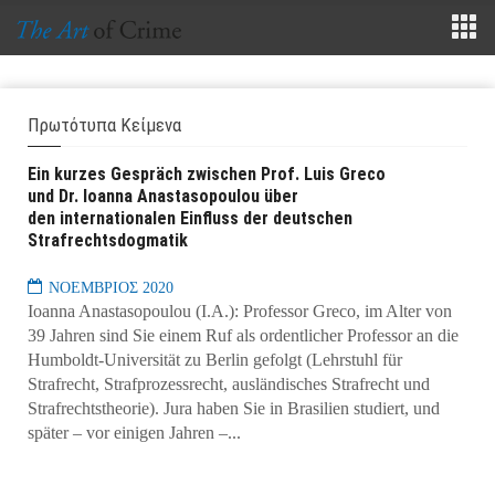
Πρωτότυπα Κείμενα
Εin kurzes Gespräch zwischen Prof. Luis Greco
und Dr. Ioanna Anastasopoulou über
den internationalen Einfluss der deutschen
Strafrechtsdogmatik
ΝΟΕΜΒΡΙΟΣ 2020
Ioanna Anastasopoulou (I.A.): Professor Greco, im Alter von
39 Jahren sind Sie einem Ruf als ordentlicher Professor an die
Humboldt-Universität zu Berlin gefolgt (Lehrstuhl für
Strafrecht, Strafprozessrecht, ausländisches Strafrecht und
Strafrechtstheorie). Jura haben Sie in Brasilien studiert, und
später – vor einigen Jahren –...