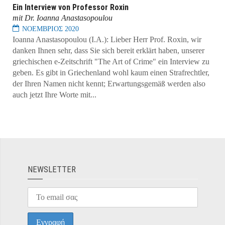
Εin Interview von Professor Roxin
mit Dr. Ioanna Anastasopoulou
ΝΟΕΜΒΡΙΟΣ 2020
Ioanna Anastasopoulou (Ι.Α.): Lieber Herr Prof. Roxin, wir
danken Ihnen sehr, dass Sie sich bereit erklärt haben, unserer
griechischen e-Zeitschrift "The Art of Crime" ein Interview zu
geben. Es gibt in Griechenland wohl kaum einen Strafrechtler,
der Ihren Namen nicht kennt; Erwartungsgemäß werden also
auch jetzt Ihre Worte mit...
ΝEWSLETTER