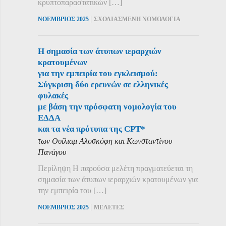
κρυπτοπαραστατικών […]
|
ΝΟΕΜΒΡΙΟΣ 2025
ΣΧΟΛΙΑΣΜΕΝΗ ΝΟΜΟΛΟΓΙΑ
Η σημασία των άτυπων ιεραρχιών
κρατουμένων
για την εμπειρία του εγκλεισμού:
Σύγκριση δύο ερευνών σε ελληνικές
φυλακές
με βάση την πρόσφατη νομολογία του
ΕΔΔΑ
και τα νέα πρότυπα της CPT*
των Ουίλιαμ Αλοσκόφη και Κωνσταντίνου
Πανάγου
Περίληψη Η παρούσα μελέτη πραγματεύεται τη
σημασία των άτυπων ιεραρχιών κρατουμένων για
την εμπειρία του […]
|
ΝΟΕΜΒΡΙΟΣ 2025
ΜΕΛΕΤΕΣ