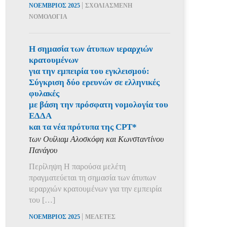
|
ΝΟΕΜΒΡΙΟΣ 2025
ΣΧΟΛΙΑΣΜΕΝΗ
ΝΟΜΟΛΟΓΙΑ
Η σημασία των άτυπων ιεραρχιών
κρατουμένων
για την εμπειρία του εγκλεισμού:
Σύγκριση δύο ερευνών σε ελληνικές
φυλακές
με βάση την πρόσφατη νομολογία του
ΕΔΔΑ
και τα νέα πρότυπα της CPT*
των Ουίλιαμ Αλοσκόφη και Κωνσταντίνου
Πανάγου
Περίληψη Η παρούσα μελέτη
πραγματεύεται τη σημασία των άτυπων
ιεραρχιών κρατουμένων για την εμπειρία
του […]
|
ΝΟΕΜΒΡΙΟΣ 2025
ΜΕΛΕΤΕΣ