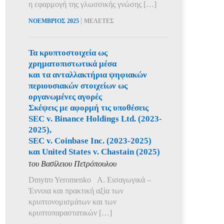
η εφαρμογή της γλωσσικής γνώσης […]
|
ΝΟΕΜΒΡΙΟΣ 2025
ΜΕΛΕΤΕΣ
Τα κρυπτοστοιχεία ως
χρηματοπιστωτικά μέσα
και τα ανταλλακτήρια ψηφιακών
περιουσιακών στοιχείων ως
οργανωμένες αγορές
Σκέψεις με αφορμή τις υποθέσεις
SEC v. Binance Holdings Ltd. (2023-
2025),
SEC v. Coinbase Inc. (2023-2025)
και United States v. Chastain (2025)
του Βασίλειου Πετρόπουλου
Dmytro Yeromenko Α. Εισαγωγικά –
Έννοια και πρακτική αξία των
κρυπτονομισμάτων και των
κρυπτοπαραστατικών […]