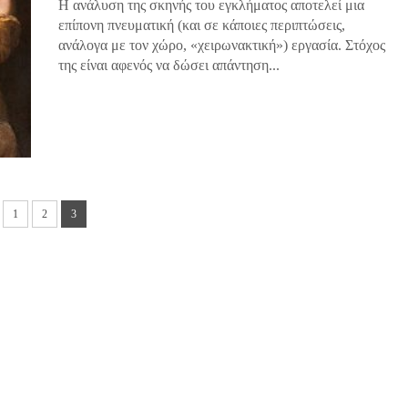
Η ανάλυση της σκηνής του εγκλήματος αποτελεί μια
επίπονη πνευματική (και σε κάποιες περιπτώσεις,
ανάλογα με τον χώρο, «χειρωνακτική») εργασία. Στόχος
της είναι αφενός να δώσει απάντηση...
1
2
3