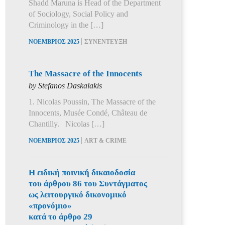
Shadd Maruna is Head of the Department
of Sociology, Social Policy and
Criminology in the […]
|
ΝΟΕΜΒΡΙΟΣ 2025
ΣΥΝΕΝΤΕΥΞΗ
The Massacre of the Innocents
by Stefanos Daskalakis
1. Nicolas Poussin, The Massacre of the
Innocents, Musée Condé, Château de
Chantilly. Nicolas […]
|
ΝΟΕΜΒΡΙΟΣ 2025
ART & CRIME
Η ειδική ποινική δικαιοδοσία
του άρθρου 86 του Συντάγματος
ως λειτουργικό δικονομικό
«προνόμιο»
κατά το άρθρο 29