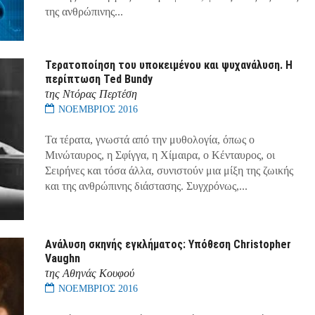
της ανθρώπινης...
Τερατοποίηση του υποκειμένου και ψυχανάλυση. Η
περίπτωση Ted Bundy
της Ντόρας Περτέση
ΝΟΕΜΒΡΙΟΣ 2016
Τα τέρατα, γνωστά από την μυθολογία, όπως ο
Μινώταυρος, η Σφίγγα, η Χίμαιρα, ο Κένταυρος, οι
Σειρήνες και τόσα άλλα, συνιστούν μια μίξη της ζωικής
και της ανθρώπινης διάστασης. Συγχρόνως,...
Ανάλυση σκηνής εγκλήματος: Υπόθεση Christopher
Vaughn
της Αθηνάς Κουφού
ΝΟΕΜΒΡΙΟΣ 2016