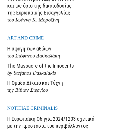
και ως όριο της δικαιοδοσίας
της Ευρωπαϊκής Εισαγγελίας
του Ιωάννη Κ. Μοροζίνη
ART AND CRIME
Η σφαγή των αθώων
του Στέφανου Δασκαλάκη
The Massacre of the Innocents
by Stefanos Daskalakis
Η Ομάδα Δίκαιο και Τέχνη
της Βίβιαν Στεργίου
NOTITIAE CRIMINALIS
Η Ευρωπαϊκή Οδηγία 2024/1203 σχετικά
με την προστασία του περιβάλλοντος