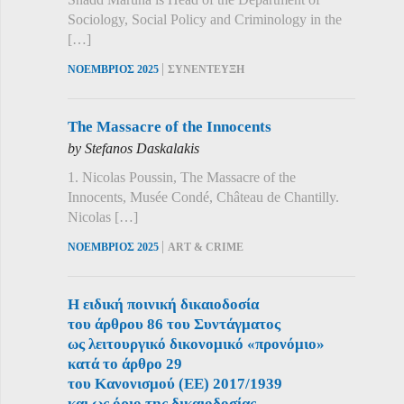
Sociology, Social Policy and Criminology in the
[…]
|
ΝΟΕΜΒΡΙΟΣ 2025
ΣΥΝΕΝΤΕΥΞΗ
The Massacre of the Innocents
by Stefanos Daskalakis
1. Nicolas Poussin, The Massacre of the
Innocents, Musée Condé, Château de Chantilly.
Nicolas […]
|
ΝΟΕΜΒΡΙΟΣ 2025
ART & CRIME
Η ειδική ποινική δικαιοδοσία
του άρθρου 86 του Συντάγματος
ως λειτουργικό δικονομικό «προνόμιο»
κατά το άρθρο 29
του Κανονισμού (ΕΕ) 2017/1939
και ως όριο της δικαιοδοσίας