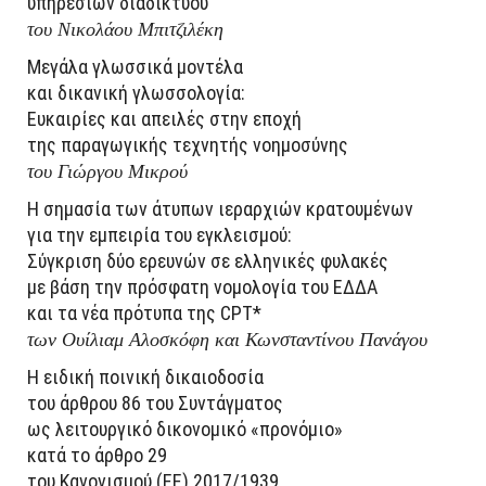
υπηρεσιών διαδικτύου
του Νικολάου Μπιτζιλέκη
Μεγάλα γλωσσικά μοντέλα
και δικανική γλωσσολογία:
Ευκαιρίες και απειλές στην εποχή
της παραγωγικής τεχνητής νοημοσύνης
του Γιώργου Μικρού
Η σημασία των άτυπων ιεραρχιών κρατουμένων
για την εμπειρία του εγκλεισμού:
Σύγκριση δύο ερευνών σε ελληνικές φυλακές
με βάση την πρόσφατη νομολογία του ΕΔΔΑ
και τα νέα πρότυπα της CPT*
των Ουίλιαμ Αλοσκόφη και Κωνσταντίνου Πανάγου
Η ειδική ποινική δικαιοδοσία
του άρθρου 86 του Συντάγματος
ως λειτουργικό δικονομικό «προνόμιο»
κατά το άρθρο 29
του Κανονισμού (ΕΕ) 2017/1939