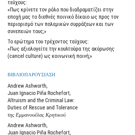
τεύχους:
«Πως κρίνετε τον ρόλο που διαδραματίζει στην
εποχή μας το διεθνές ποινικό δίκαιο ως προς τον
περιορισμό των πολεμικών συρράξεων και των
συνεπειών τους;»
Το ερώτημα του τρέχοντος τεύχους:
«Πως αξιολογείτε την κουλτούρα της ακύρωσης
(cancel culture) ως κοινωνική ποινή;»
ΒΙΒΛΙΟΠΑΡΟΥΣΙΑΣΗ
Andrew Ashworth,
Juan Ignacio Piña Rochefort,
Altruism and the Criminal Law:
Duties of Rescue and Tolerance
της Εμμανουέλας Κρητικού
Andrew Ashworth,
Juan Ignacio Piña Rochefort,