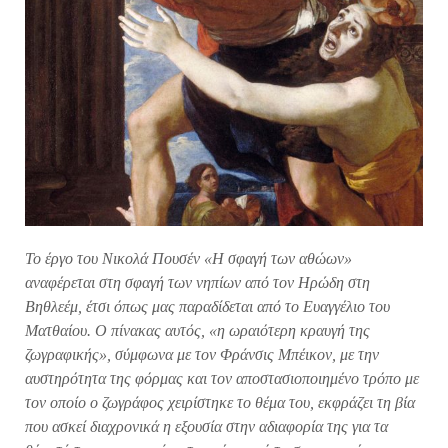
Το έργο του Νικολά Πουσέν «Η σφαγή των αθώων»
αναφέρεται στη σφαγή των νηπίων από τον Ηρώδη στη
Βηθλεέμ, έτσι όπως μας παραδίδεται από το Ευαγγέλιο του
Ματθαίου. Ο πίνακας αυτός, «η ωραιότερη κραυγή της
ζωγραφικής», σύμφωνα με τον Φράνσις Μπέικον, με την
αυστηρότητα της φόρμας και τον αποστασιοποιημένο τρόπο με
τον οποίο ο ζωγράφος χειρίστηκε το θέμα του, εκφράζει τη βία
που ασκεί διαχρονικά η εξουσία στην αδιαφορία της για τα