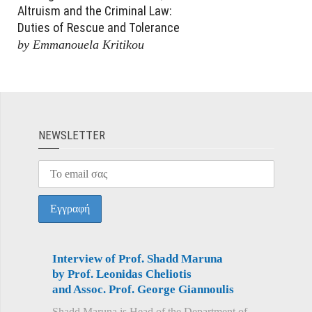
Altruism and the Criminal Law:
Duties of Rescue and Tolerance
by Emmanouela Kritikou
ΝEWSLETTER
Interview of Prof. Shadd Maruna
by Prof. Leonidas Cheliotis
and Assoc. Prof. George Giannoulis
Shadd Maruna is Head of the Department of