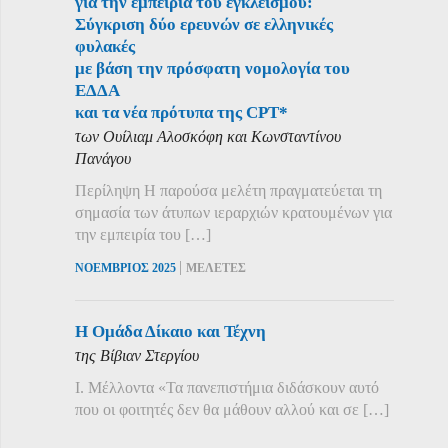
για την εμπειρία του εγκλεισμού:
Σύγκριση δύο ερευνών σε ελληνικές
φυλακές
με βάση την πρόσφατη νομολογία του
ΕΔΔΑ
και τα νέα πρότυπα της CPT*
των Ουίλιαμ Αλοσκόφη και Κωνσταντίνου
Πανάγου
Περίληψη Η παρούσα μελέτη πραγματεύεται τη
σημασία των άτυπων ιεραρχιών κρατουμένων για
την εμπειρία του […]
|
ΝΟΕΜΒΡΙΟΣ 2025
ΜΕΛΕΤΕΣ
Η Ομάδα Δίκαιο και Τέχνη
της Βίβιαν Στεργίου
Ι. Μέλλοντα «Τα πανεπιστήμια διδάσκουν αυτό
που οι φοιτητές δεν θα μάθουν αλλού και σε […]