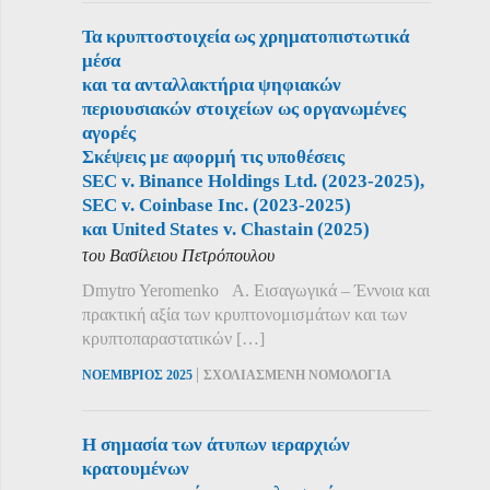
Τα κρυπτοστοιχεία ως χρηματοπιστωτικά
μέσα
και τα ανταλλακτήρια ψηφιακών
περιουσιακών στοιχείων ως οργανωμένες
αγορές
Σκέψεις με αφορμή τις υποθέσεις
SEC v. Binance Holdings Ltd. (2023-2025),
SEC v. Coinbase Inc. (2023-2025)
και United States v. Chastain (2025)
του Βασίλειου Πετρόπουλου
Dmytro Yeromenko Α. Εισαγωγικά – Έννοια και
πρακτική αξία των κρυπτονομισμάτων και των
κρυπτοπαραστατικών […]
|
ΝΟΕΜΒΡΙΟΣ 2025
ΣΧΟΛΙΑΣΜΕΝΗ ΝΟΜΟΛΟΓΙΑ
Η σημασία των άτυπων ιεραρχιών
κρατουμένων