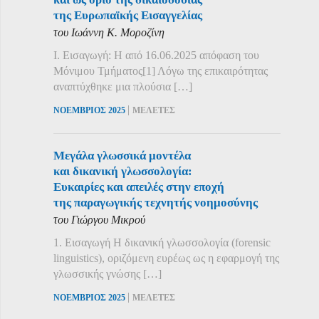
της Ευρωπαϊκής Εισαγγελίας
του Ιωάννη Κ. Μοροζίνη
Ι. Εισαγωγή: Η από 16.06.2025 απόφαση του
Μόνιμου Τμήματος[1] Λόγω της επικαιρότητας
αναπτύχθηκε μια πλούσια […]
|
ΝΟΕΜΒΡΙΟΣ 2025
ΜΕΛΕΤΕΣ
Μεγάλα γλωσσικά μοντέλα
και δικανική γλωσσολογία:
Ευκαιρίες και απειλές στην εποχή
της παραγωγικής τεχνητής νοημοσύνης
του Γιώργου Μικρού
1. Εισαγωγή Η δικανική γλωσσολογία (forensic
linguistics), οριζόμενη ευρέως ως η εφαρμογή της
γλωσσικής γνώσης […]
|
ΝΟΕΜΒΡΙΟΣ 2025
ΜΕΛΕΤΕΣ