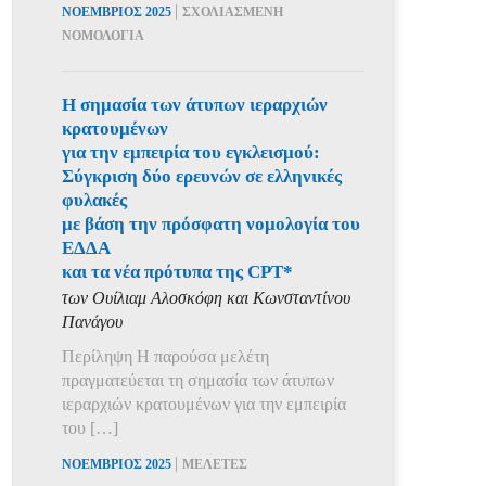
|
ΝΟΕΜΒΡΙΟΣ 2025
ΣΧΟΛΙΑΣΜΕΝΗ
ΝΟΜΟΛΟΓΙΑ
Η σημασία των άτυπων ιεραρχιών
κρατουμένων
για την εμπειρία του εγκλεισμού:
Σύγκριση δύο ερευνών σε ελληνικές
φυλακές
με βάση την πρόσφατη νομολογία του
ΕΔΔΑ
και τα νέα πρότυπα της CPT*
των Ουίλιαμ Αλοσκόφη και Κωνσταντίνου
Πανάγου
Περίληψη Η παρούσα μελέτη
πραγματεύεται τη σημασία των άτυπων
ιεραρχιών κρατουμένων για την εμπειρία
του […]
|
ΝΟΕΜΒΡΙΟΣ 2025
ΜΕΛΕΤΕΣ