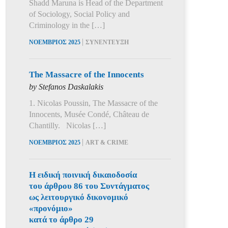
Shadd Maruna is Head of the Department
of Sociology, Social Policy and
Criminology in the […]
|
ΝΟΕΜΒΡΙΟΣ 2025
ΣΥΝΕΝΤΕΥΞΗ
The Massacre of the Innocents
by Stefanos Daskalakis
1. Nicolas Poussin, The Massacre of the
Innocents, Musée Condé, Château de
Chantilly. Nicolas […]
|
ΝΟΕΜΒΡΙΟΣ 2025
ART & CRIME
Η ειδική ποινική δικαιοδοσία
του άρθρου 86 του Συντάγματος
ως λειτουργικό δικονομικό
«προνόμιο»
κατά το άρθρο 29