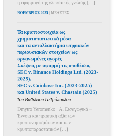
η εφαρμογή της γλωσσικής γνώσης […]
|
ΝΟΕΜΒΡΙΟΣ 2025
ΜΕΛΕΤΕΣ
Τα κρυπτοστοιχεία ως
χρηματοπιστωτικά μέσα
και τα ανταλλακτήρια ψηφιακών
περιουσιακών στοιχείων ως
οργανωμένες αγορές
Σκέψεις με αφορμή τις υποθέσεις
SEC v. Binance Holdings Ltd. (2023-
2025),
SEC v. Coinbase Inc. (2023-2025)
και United States v. Chastain (2025)
του Βασίλειου Πετρόπουλου
Dmytro Yeromenko Α. Εισαγωγικά –
Έννοια και πρακτική αξία των
κρυπτονομισμάτων και των
κρυπτοπαραστατικών […]