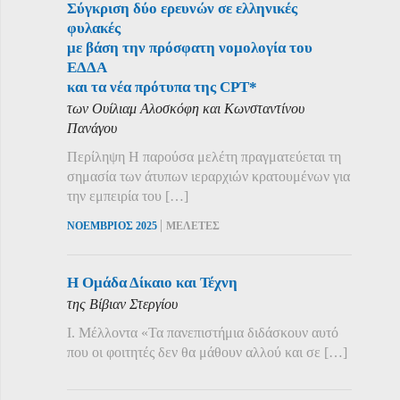
Σύγκριση δύο ερευνών σε ελληνικές
φυλακές
με βάση την πρόσφατη νομολογία του
ΕΔΔΑ
και τα νέα πρότυπα της CPT*
των Ουίλιαμ Αλοσκόφη και Κωνσταντίνου
Πανάγου
Περίληψη Η παρούσα μελέτη πραγματεύεται τη
σημασία των άτυπων ιεραρχιών κρατουμένων για
την εμπειρία του […]
|
ΝΟΕΜΒΡΙΟΣ 2025
ΜΕΛΕΤΕΣ
Η Ομάδα Δίκαιο και Τέχνη
της Βίβιαν Στεργίου
Ι. Μέλλοντα «Τα πανεπιστήμια διδάσκουν αυτό
που οι φοιτητές δεν θα μάθουν αλλού και σε […]