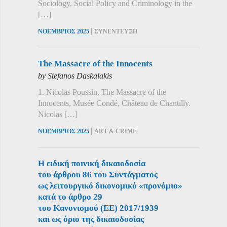
Sociology, Social Policy and Criminology in the
[…]
|
ΝΟΕΜΒΡΙΟΣ 2025
ΣΥΝΕΝΤΕΥΞΗ
The Massacre of the Innocents
by Stefanos Daskalakis
1. Nicolas Poussin, The Massacre of the
Innocents, Musée Condé, Château de Chantilly.
Nicolas […]
|
ΝΟΕΜΒΡΙΟΣ 2025
ART & CRIME
Η ειδική ποινική δικαιοδοσία
του άρθρου 86 του Συντάγματος
ως λειτουργικό δικονομικό «προνόμιο»
κατά το άρθρο 29
του Κανονισμού (ΕΕ) 2017/1939
και ως όριο της δικαιοδοσίας