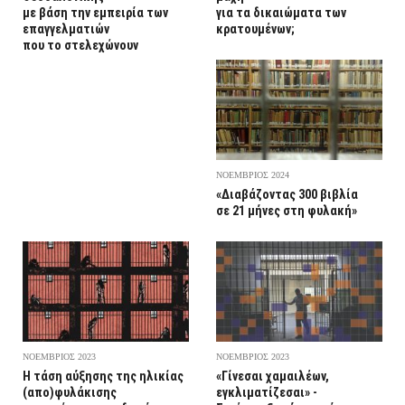
με βάση την εμπειρία των
για τα δικαιώματα των
επαγγελματιών
κρατουμένων;
που το στελεχώνουν
ΝΟΕΜΒΡΙΟΣ 2024
«Διαβάζοντας 300 βιβλία
σε 21 μήνες στη φυλακή»
ΝΟΕΜΒΡΙΟΣ 2023
ΝΟΕΜΒΡΙΟΣ 2023
Η τάση αύξησης της ηλικίας
«Γίνεσαι χαμαιλέων,
(απο)φυλάκισης
εγκλιματίζεσαι» -