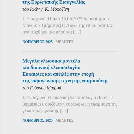
της Ευρωπαϊκής Εισαγγελίας
του Ιωάννη Κ. Μοροζίνη
Ι. Εισαγωγή: Η από 16.06.2025 απόφαση του
Μόνιμου Τμήματος[1] Λόγω της επικαιρότητας
αναπτύχθηκε μια πλούσια […]
|
ΝΟΕΜΒΡΙΟΣ 2025
ΜΕΛΕΤΕΣ
Μεγάλα γλωσσικά μοντέλα
και δικανική γλωσσολογία:
Ευκαιρίες και απειλές στην εποχή
της παραγωγικής τεχνητής νοημοσύνης
του Γιώργου Μικρού
1. Εισαγωγή Η δικανική γλωσσολογία (forensic
linguistics), οριζόμενη ευρέως ως η εφαρμογή της
γλωσσικής γνώσης […]
|
ΝΟΕΜΒΡΙΟΣ 2025
ΜΕΛΕΤΕΣ