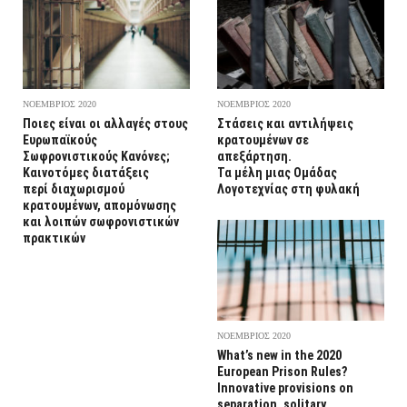
ΝΟΕΜΒΡΙΟΣ 2020
ΝΟΕΜΒΡΙΟΣ 2020
Ποιες είναι οι αλλαγές στους
Στάσεις και αντιλήψεις
Ευρωπαϊκούς
κρατουμένων σε
Σωφρονιστικούς Κανόνες;
απεξάρτηση.
Καινοτόμες διατάξεις
Τα μέλη μιας Ομάδας
περί διαχωρισμού
Λογοτεχνίας στη φυλακή
κρατουμένων, απομόνωσης
και λοιπών σωφρονιστικών
πρακτικών
ΝΟΕΜΒΡΙΟΣ 2020
What’s new in the 2020
European Prison Rules?
Innovative provisions on
separation, solitary