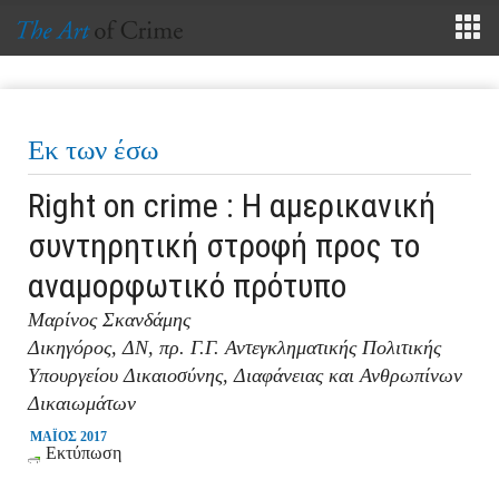
Εκ των έσω
Right on crime : Η αμερικανική
συντηρητική στροφή προς το
αναμορφωτικό πρότυπο
Μαρίνος Σκανδάμης
Δικηγόρος, ΔΝ, πρ. Γ.Γ. Αντεγκληματικής Πολιτικής
Υπουργείου Δικαιοσύνης, Διαφάνειας και Ανθρωπίνων
Δικαιωμάτων
ΜΑΪΟΣ 2017
Εκτύπωση