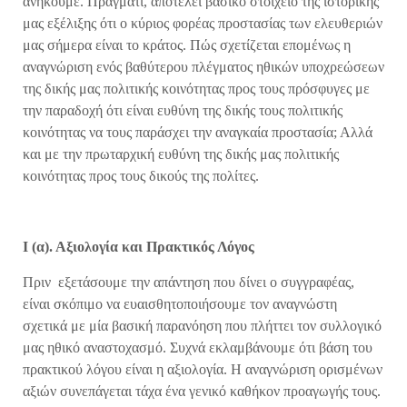
ανήκουμε. Πράγματι, αποτελεί βασικό στοιχείο της ιστορικής
μας εξέλιξης ότι ο κύριος φορέας προστασίας των ελευθεριών
μας σήμερα είναι το κράτος. Πώς σχετίζεται επομένως η
αναγνώριση ενός βαθύτερου πλέγματος ηθικών υποχρεώσεων
της δικής μας πολιτικής κοινότητας προς τους πρόσφυγες με
την παραδοχή ότι είναι ευθύνη της δικής τους πολιτικής
κοινότητας να τους παράσχει την αναγκαία προστασία; Αλλά
και με την πρωταρχική ευθύνη της δικής μας πολιτικής
κοινότητας προς τους δικούς της πολίτες.
Ι (α). Αξιολογία και Πρακτικός Λόγος
Πριν εξετάσουμε την απάντηση που δίνει ο συγγραφέας,
είναι σκόπιμο να ευαισθητοποιήσουμε τον αναγνώστη
σχετικά με μία βασική παρανόηση που πλήττει τον συλλογικό
μας ηθικό αναστοχασμό. Συχνά εκλαμβάνουμε ότι βάση του
πρακτικού λόγου είναι η αξιολογία. Η αναγνώριση ορισμένων
αξιών συνεπάγεται τάχα ένα γενικό καθήκον προαγωγής τους.