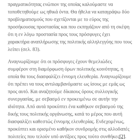
πραγματικότητας ενώπιον της οποίας καλούμαστε να
τοποθετηθούμε ως ηθικά όντα. Θα ήθελα να καταγράψω δύο
προβληματισμούς που σχετίζονται με το εύρος της
προσήκουσας προστασίας και που εκπηγάζουν από τη σκέψη
ότι η εν λόγω προστασία προς τους πρόσφυγες έχει
χαρακτήρα αναπλήρωσης της πολιτικής αλληλεγγύης που τους
λείπει (σελ. 83).
Αναγνωρίζουμε ότι οι πρόσφυγες έχουν θεμελιώδες
συμφέρον στη διαμόρφωση όρων πολιτικής κοινότητας, η
οποία θα τους διασφαλίζει έννομη ελευθερία. Αναγνωρίζουμε
ότι πρέπει να τους αντιλαμβανόμαστε ως ίσους με εμάς ως
προς αυτό. Και αναζητούμε δίκαιους όρους συλλογικής
συνεργασίας, με σεβασμό εν προκειμένω σε αυτήν την
ιδιότητα. Από αυτά προκύπτει ένα καθήκον σεβασμού της
δικής τους πολιτικής οργάνωσης, κατά το μέρος που αυτή
διασφαλίζει καθεστώς έννομης ελευθερίας. Ενδεχομένως,
προκύπτει και ορισμένο καθήκον συνδρομής στις αλλοδαπές
πολιτείες που τελούν υπό αντίξοες προς τούτο συνθήκες
[2]
.