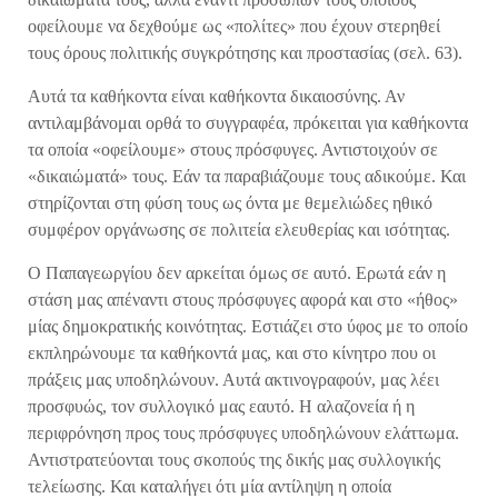
οφείλουμε να δεχθούμε ως «πολίτες» που έχουν στερηθεί
τους όρους πολιτικής συγκρότησης και προστασίας (σελ. 63).
Αυτά τα καθήκοντα είναι καθήκοντα δικαιοσύνης. Αν
αντιλαμβάνομαι ορθά το συγγραφέα, πρόκειται για καθήκοντα
τα οποία «οφείλουμε» στους πρόσφυγες. Αντιστοιχούν σε
«δικαιώματά» τους. Εάν τα παραβιάζουμε τους αδικούμε. Και
στηρίζονται στη φύση τους ως όντα με θεμελιώδες ηθικό
συμφέρον οργάνωσης σε πολιτεία ελευθερίας και ισότητας.
Ο Παπαγεωργίου δεν αρκείται όμως σε αυτό. Ερωτά εάν η
στάση μας απέναντι στους πρόσφυγες αφορά και στο «ήθος»
μίας δημοκρατικής κοινότητας. Εστιάζει στο ύφος με το οποίο
εκπληρώνουμε τα καθήκοντά μας, και στο κίνητρο που οι
πράξεις μας υποδηλώνουν. Αυτά ακτινογραφούν, μας λέει
προσφυώς, τον συλλογικό μας εαυτό. Η αλαζονεία ή η
περιφρόνηση προς τους πρόσφυγες υποδηλώνουν ελάττωμα.
Αντιστρατεύονται τους σκοπούς της δικής μας συλλογικής
τελείωσης. Και καταλήγει ότι μία αντίληψη η οποία