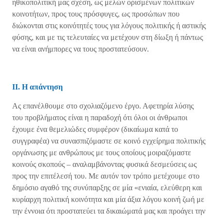
ηθικοπολιτική μας σχέση, ως μελών ορισμένων πολιτικών
κοινοτήτων, προς τους πρόσφυγες, ως προσώπων που
διώκονται στις κοινότητές τους για λόγους πολιτικής ή αστικής
φύσης, και με τις τελευταίες να μετέχουν στη δίωξη ή πάντως
να είναι ανήμπορες να τους προστατεύσουν.
ΙΙ. Η απάντηση
Ας επανέλθουμε στο σχολιαζόμενο έργο. Αφετηρία λύσης
του προβλήματος είναι η παραδοχή ότι όλοι οι άνθρωποι
έχουμε ένα θεμελιώδες συμφέρον (δικαίωμα κατά το
συγγραφέα) να συνασπιζόμαστε σε κοινό εγχείρημα πολιτικής
οργάνωσης με ανθρώπους με τους οποίους μοιραζόμαστε
κοινούς σκοπούς – αναλαμβάνοντας φυσικά δεσμεύσεις ως
προς την επιτέλεσή του. Με αυτόν τον τρόπο μετέχουμε στο
δημόσιο αγαθό της συνύπαρξης σε μία «ενιαία, ελεύθερη και
κυρίαρχη πολιτική κοινότητα και μία άξια λόγου κοινή ζωή με
την έννοια ότι προστατεύει τα δικαιώματά μας και προάγει την