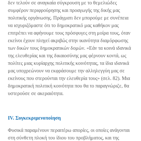
δεν τελούν σε αναγκαία σύγκρουση με το θεμελιώδες
συμφέρον περιφρούρησης και προαγωγής της δικής μας
πολιτικής οργάνωσης. Πράγματι δεν μπορούμε με συνέπεια
να ισχυριζόμαστε ότι το δημοκρατικό μας καθήκον μας
επιτρέπει να αφήνουμε τους πρόσφυγες στη μοίρα τους, όταν
εκείνοι έχουν πληγεί ακριβώς στην ικανότητα διαμόρφωσης
των δικών τους δημοκρατικών δομών. «Εάν τα κοινά ιδανικά
της ελευθερίας και της δικαιοσύνης μας φέρνουν κοντά, ως
πολίτες μιας κυρίαρχης πολιτικής κοινότητας, τα ίδια ιδανικά
μας υποχρεώνουν να εκφράσουμε την αλληλεγγύη μας σε
εκείνους που στερούνται την ελευθερία τους» (σελ. 82). Μια
δημοκρατική πολιτική κοινότητα που θα το παραγνώριζε, θα
υστερούσε σε ακεραιότητα.
ΙV. Συγκεκριμενοποίηση
Φυσικά παραμένουν περαιτέρω απορίες, οι οποίες ανάγονται
στη σύνθετη πλοκή του ίδιου του προβλήματος, και της