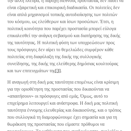
την άλλη πλευρά, η παροχή διεθνούς προστασίας δεν παύει να
είναι εξαιρετική και επικουρική διαδικασία. Οι πολιτείες δεν
είναι απλά μηχανισμοί τοπικής αυτοδιοίκησης των πολιτών
του κόσμου, ως ελεύθερων και ίσων προσώπων. Έτσι, η
πολιτική κοινότητα που παρέχει προστασία μπορεί εύλογα
επικαλεσθεί την ανάγκη σεβασμού και διατήρησης της δικής
της ταυτότητας. Η πολιτική φύση των υποχρεώσεων προς
τους πρόσφυγες δεν αίρει το θεμελιώδες συμφέρον κάθε
πολιτείας στη διαφύλαξη της δικής της συλλογικής
συνείδησης, της δικής της ελεύθερης δημόσιας κουλτούρας
και των επιτευγμάτων της
[3]
.
Η αναγωγή στη δική μας ταυτότητα επομένως είναι κρίσιμη
για την οριοθέτηση της προστασίας που δικαιούνται να
«απαιτήσουν» οι πρόσφυγες από εμάς. Όμως, αυτό το
επιχείρημα λειτουργεί και ανάστροφα. Η δική μας πολιτική
ταυτότητα έννομης ελευθερίας και δικαιοσύνης, και ο τρόπος
που συλλογικά τη διαμορφώνουμε έχει σημασία και για τη
θωράκιση της προστασίας που είμαστε πρόθυμοι να