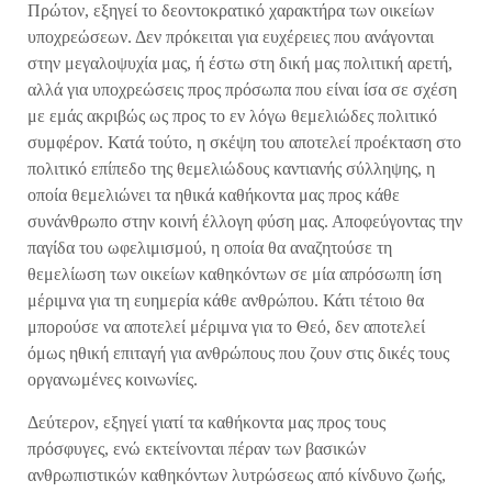
Πρώτον, εξηγεί το δεοντοκρατικό χαρακτήρα των οικείων
υποχρεώσεων. Δεν πρόκειται για ευχέρειες που ανάγονται
στην μεγαλοψυχία μας, ή έστω στη δική μας πολιτική αρετή,
αλλά για υποχρεώσεις προς πρόσωπα που είναι ίσα σε σχέση
με εμάς ακριβώς ως προς το εν λόγω θεμελιώδες πολιτικό
συμφέρον. Κατά τούτο, η σκέψη του αποτελεί προέκταση στο
πολιτικό επίπεδο της θεμελιώδους καντιανής σύλληψης, η
οποία θεμελιώνει τα ηθικά καθήκοντα μας προς κάθε
συνάνθρωπο στην κοινή έλλογη φύση μας. Αποφεύγοντας την
παγίδα του ωφελιμισμού, η οποία θα αναζητούσε τη
θεμελίωση των οικείων καθηκόντων σε μία απρόσωπη ίση
μέριμνα για τη ευημερία κάθε ανθρώπου. Κάτι τέτοιο θα
μπορούσε να αποτελεί μέριμνα για το Θεό, δεν αποτελεί
όμως ηθική επιταγή για ανθρώπους που ζουν στις δικές τους
οργανωμένες κοινωνίες.
Δεύτερον, εξηγεί γιατί τα καθήκοντα μας προς τους
πρόσφυγες, ενώ εκτείνονται πέραν των βασικών
ανθρωπιστικών καθηκόντων λυτρώσεως από κίνδυνο ζωής,