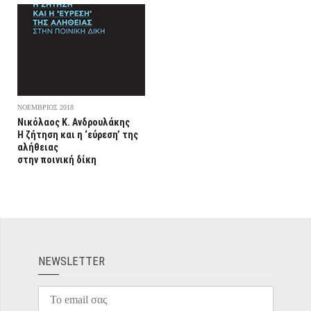
ΝΟΕΜΒΡΙΟΣ 2018
Νικόλαος Κ. Ανδρουλάκης
Η ζήτηση και η ‘εύρεση’ της
αλήθειας
στην ποινική δίκη
ΝEWSLETTER