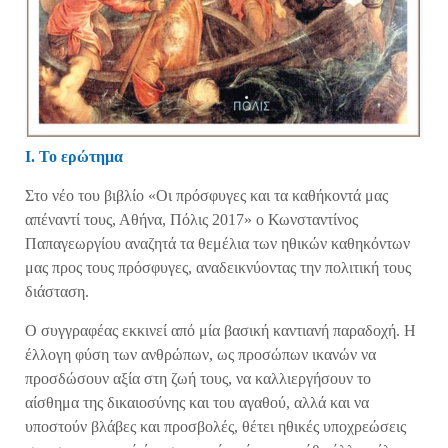
Ι. Το ερώτημα
Στο νέο του βιβλίο «Οι πρόσφυγες και τα καθήκοντά μας
απέναντί τους, Αθήνα, Πόλις 2017» ο Κωνσταντίνος
Παπαγεωργίου αναζητά τα θεμέλια των ηθικών καθηκόντων
μας προς τους πρόσφυγες, αναδεικνύοντας την πολιτική τους
διάσταση.
Ο συγγραφέας εκκινεί από μία βασική καντιανή παραδοχή. Η
έλλογη φύση των ανθρώπων, ως προσώπων ικανών να
προσδώσουν αξία στη ζωή τους, να καλλιεργήσουν το
αίσθημα της δικαιοσύνης και του αγαθού, αλλά και να
υποστούν βλάβες και προσβολές, θέτει ηθικές υποχρεώσεις