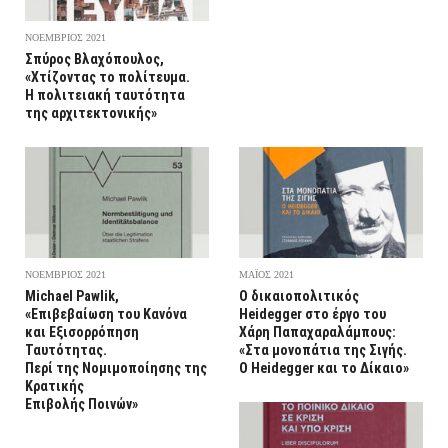
ΝΟΕΜΒΡΙΟΣ 2021
Σπύρος Βλαχόπουλος,
«Χτίζοντας το πολίτευμα.
Η πολιτειακή ταυτότητα
της αρχιτεκτονικής»
ΝΟΕΜΒΡΙΟΣ 2021
ΜΑΪΟΣ 2021
Michael Pawlik,
Ο δικαιοπολιτικός
«Επιβεβαίωση του Κανόνα
Heidegger στο έργο του
και Εξισορρόπηση
Χάρη Παπαχαραλάμπους:
Ταυτότητας.
«Στα μονοπάτια της Σιγής.
Περί της Νομιμοποίησης της
Ο Heidegger και το Δίκαιο»
Κρατικής
Επιβολής Ποινών»