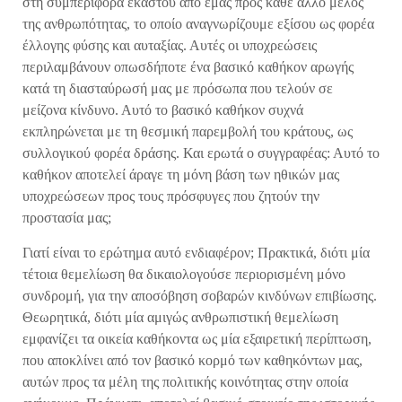
στη συμπεριφορά έκαστου από εμάς προς κάθε άλλο μέλος
της ανθρωπότητας, το οποίο αναγνωρίζουμε εξίσου ως φορέα
έλλογης φύσης και αυταξίας. Αυτές οι υποχρεώσεις
περιλαμβάνουν οπωσδήποτε ένα βασικό καθήκον αρωγής
κατά τη διασταύρωσή μας με πρόσωπα που τελούν σε
μείζονα κίνδυνο. Αυτό το βασικό καθήκον συχνά
εκπληρώνεται με τη θεσμική παρεμβολή του κράτους, ως
συλλογικού φορέα δράσης. Και ερωτά ο συγγραφέας: Αυτό το
καθήκον αποτελεί άραγε τη μόνη βάση των ηθικών μας
υποχρεώσεων προς τους πρόσφυγες που ζητούν την
προστασία μας;
Γιατί είναι το ερώτημα αυτό ενδιαφέρον; Πρακτικά, διότι μία
τέτοια θεμελίωση θα δικαιολογούσε περιορισμένη μόνο
συνδρομή, για την αποσόβηση σοβαρών κινδύνων επιβίωσης.
Θεωρητικά, διότι μία αμιγώς ανθρωπιστική θεμελίωση
εμφανίζει τα οικεία καθήκοντα ως μία εξαιρετική περίπτωση,
που αποκλίνει από τον βασικό κορμό των καθηκόντων μας,
αυτών προς τα μέλη της πολιτικής κοινότητας στην οποία