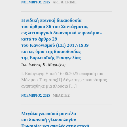
|
ΝΟΕΜΒΡΙΟΣ 2025
ART & CRIME
Η ειδική ποινική δικαιοδοσία
του άρθρου 86 του Συντάγματος
ως λειτουργικό δικονομικό «προνόμιο»
κατά το άρθρο 29
του Κανονισμού (ΕΕ) 2017/1939
και ως όριο της δικαιοδοσίας
της Ευρωπαϊκής Εισαγγελίας
του Ιωάννη Κ. Μοροζίνη
Ι. Εισαγωγή: Η από 16.06.2025 απόφαση του
Μόνιμου Τμήματος[1] Λόγω της επικαιρότητας
αναπτύχθηκε μια πλούσια […]
|
ΝΟΕΜΒΡΙΟΣ 2025
ΜΕΛΕΤΕΣ
Μεγάλα γλωσσικά μοντέλα
και δικανική γλωσσολογία:
Ευκαιρίες και απειλές στην εποχή