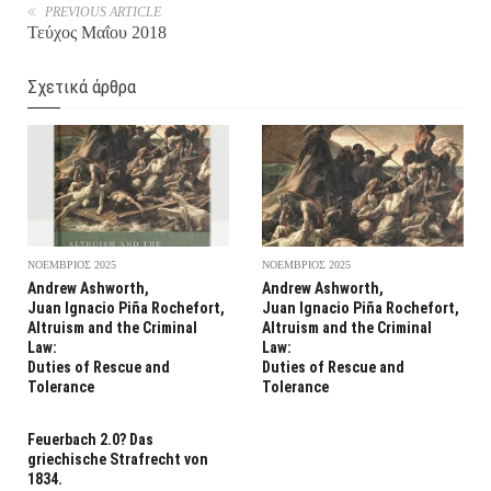
PREVIOUS ARTICLE
Τεύχος Μαΐου 2018
Σχετικά άρθρα
ΝΟΕΜΒΡΙΟΣ 2025
ΝΟΕΜΒΡΙΟΣ 2025
Andrew Ashworth,
Andrew Ashworth,
Juan Ignacio Piña Rochefort,
Juan Ignacio Piña Rochefort,
Altruism and the Criminal
Altruism and the Criminal
Law:
Law:
Duties of Rescue and
Duties of Rescue and
Tolerance
Tolerance
Feuerbach 2.0? Das
griechische Strafrecht von
1834.