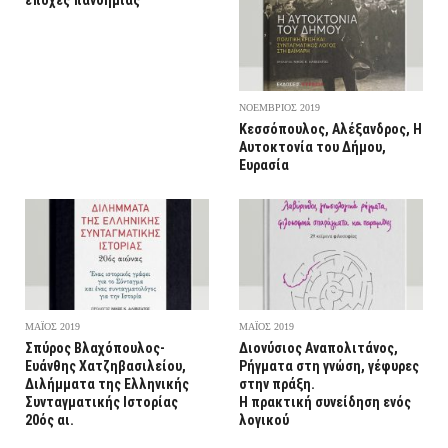
εποχές πανδημίας
ΝΟΕΜΒΡΙΟΣ 2019
Κεσσόπουλος, Αλέξανδρος, Η
Αυτοκτονία του Δήμου,
Ευρασία
ΜΑΪΟΣ 2019
ΜΑΪΟΣ 2019
Σπύρος Βλαχόπουλος-
Διονύσιος Αναπολιτάνος,
Ευάνθης Χατζηβασιλείου,
Ρήγματα στη γνώση, γέφυρες
Διλήμματα της Ελληνικής
στην πράξη.
Συνταγματικής Ιστορίας
Η πρακτική συνείδηση ενός
20ός αι.
λογικού