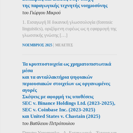
της παραγωγικής τεχνητής νοημοσύνης
του Γιώργου Μικρού
1. Εισαγωγή Η δικανική γλωσσολογία (forensic
linguistics), οριζόμενη ευρέως ως η εφαρμογή της
γλωσσικής γνώσης […]
|
ΝΟΕΜΒΡΙΟΣ 2025
ΜΕΛΕΤΕΣ
Τα κρυπτοστοιχεία ως χρηματοπιστωτικά
μέσα
και τα ανταλλακτήρια ψηφιακών
περιουσιακών στοιχείων ως οργανωμένες
αγορές
Σκέψεις με αφορμή τις υποθέσεις
SEC v. Binance Holdings Ltd. (2023-2025),
SEC v. Coinbase Inc. (2023-2025)
και United States v. Chastain (2025)
του Βασίλειου Πετρόπουλου
Dmytro Yeromenko Α. Εισαγωγικά – Έννοια και