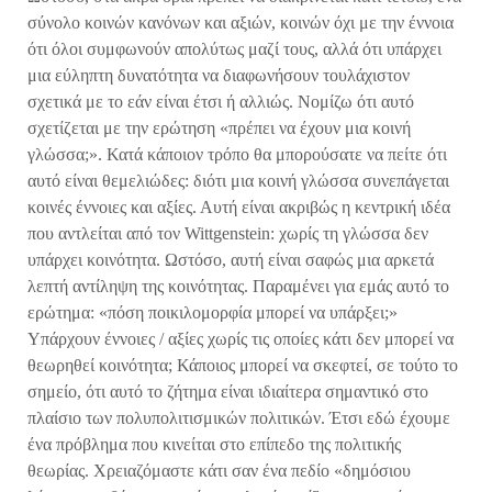
σύνολο κοινών κανόνων και αξιών, κοινών όχι με την έννοια
ότι όλοι συμφωνούν απολύτως μαζί τους, αλλά ότι υπάρχει
μια εύληπτη δυνατότητα να διαφωνήσουν τουλάχιστον
σχετικά με το εάν είναι έτσι ή αλλιώς. Νομίζω ότι αυτό
σχετίζεται με την ερώτηση «πρέπει να έχουν μια κοινή
γλώσσα;». Κατά κάποιον τρόπο θα μπορούσατε να πείτε ότι
αυτό είναι θεμελιώδες: διότι μια κοινή γλώσσα συνεπάγεται
κοινές έννοιες και αξίες. Αυτή είναι ακριβώς η κεντρική ιδέα
που αντλείται από τον Wittgenstein: χωρίς τη γλώσσα δεν
υπάρχει κοινότητα. Ωστόσο, αυτή είναι σαφώς μια αρκετά
λεπτή αντίληψη της κοινότητας. Παραμένει για εμάς αυτό το
ερώτημα: «πόση ποικιλομορφία μπορεί να υπάρξει;»
Υπάρχουν έννοιες / αξίες χωρίς τις οποίες κάτι δεν μπορεί να
θεωρηθεί κοινότητα; Κάποιος μπορεί να σκεφτεί, σε τούτο το
σημείο, ότι αυτό το ζήτημα είναι ιδιαίτερα σημαντικό στο
πλαίσιο των πολυπολιτισμικών πολιτικών. Έτσι εδώ έχουμε
ένα πρόβλημα που κινείται στο επίπεδο της πολιτικής
θεωρίας. Χρειαζόμαστε κάτι σαν ένα πεδίο «δημόσιου