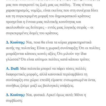
μας που συγκροτεί τις ζωές μας ως
πολίτες
. Ένας τέτοιος
χαρακτηρισμός, νομίζω, είναι εκείνος που στη συνέχεια δίνει
και τη συγκεκριμένη μορφή του δημοκρατικού κράτους:
προηγείται η έννοια μιας πολιτικής κοινότητας και
ακολουθούν ως δεύτερες – εντός μιας λογικής σειράς – οι
συγκεκριμένες δομές του κράτους.
Δ. Κιούπης:
Ναι, ποια θα είναι τα κύρια χαρακτηριστικά
αυτής της πολιτείας; Είναι η χωρική συνύπαρξη; Ότι οι πολίτες
μοιράζονται κάποιες κοινές αξίες; Ότι μιλούν την ίδια
γλώσσα? Ότι είναι ισότιμοι πολίτες κατά κάποιο τρόπο;
A
.
Duff
:
Μια πολιτεία μπορεί να πάρει τόσες πολλές
διαφορετικές μορφές, αλλά κανονικά περιλαμβάνει τη
συνύπαρξη στο χώρο: επειδή είμαστε ενσωματωμένα όντα,
συνήθως ζούμε μαζί ως βιολογικές υπάρξεις.
Δ. Κιούπης:
Ναι, φυσικά. Αρκεί όμως αυτό; Μόνο η
συμβίωση;