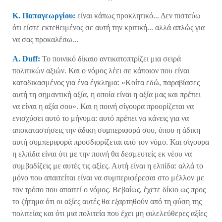
Κ. Παπαγεωργίου:
είναι κάπως προκλητικό... Δεν πιστεύω
ότι είστε εκτεθειμένος σε αυτή την κριτική... αλλά απλώς για
να σας προκαλέσω...
A. Duff:
Το ποινικό δίκαιο αντικατοπτρίζει μια σειρά
πολιτικών αξιών. Και ο νόμος λέει σε κάποιον που είναι
καταδικασμένος για ένα έγκλημα: «Κοίτα εδώ, παραβίασες
αυτή τη σημαντική αξία, η οποία είναι η αξία μας και πρέπει
να είναι η αξία σου». Και η ποινή σίγουρα προορίζεται να
ενισχύσει αυτό το μήνυμα: αυτό πρέπει να κάνεις για να
αποκαταστήσεις την άδικη συμπεριφορά σου, όπου η άδικη
αυτή συμπεριφορά προσδιορίζεται από τον νόμο. Και σίγουρα
η ελπίδα είναι ότι με την ποινή θα δεσμευτείς εκ νέου να
συμβαδίζεις με αυτές τις αξίες. Αυτή είναι η ελπίδα: αλλά το
μόνο που απαιτείται είναι να συμπεριφέρεσαι στο μέλλον με
τον τρόπο που απαιτεί ο νόμος. Βεβαίως, έχετε δίκιο ως προς
το ζήτημα ότι οι αξίες αυτές θα εξαρτηθούν από τη φύση της
πολιτείας και ότι μια πολιτεία που έχει μη φιλελεύθερες αξίες