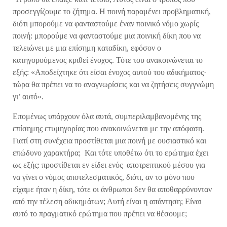
προσεγγίζουμε το ζήτημα. Η ποινή παραμένει προβληματική,
διότι μπορούμε να φανταστούμε έναν ποινικό νόμο χωρίς
ποινή: μπορούμε να φανταστούμε μια ποινική δίκη που να
τελειώνει με μια επίσημη καταδίκη, εφόσον ο
κατηγορούμενος κριθεί ένοχος. Τότε του ανακοινώνεται το
εξής: «Αποδείχτηκε ότι είσαι ένοχος αυτού του αδικήματος·
τώρα θα πρέπει να το αναγνωρίσεις και να ζητήσεις συγγνώμη
γι’ αυτό».
Επομένως υπάρχουν όλα αυτά, συμπεριλαμβανομένης της
επίσημης ετυμηγορίας που ανακοινώνεται με την απόφαση.
Γιατί στη συνέχεια προστίθεται μια ποινή με ουσιαστικό και
επώδυνο χαρακτήρα; Και τότε υποθέτω ότι το ερώτημα έχει
ως εξής: προστίθεται εν είδει ενός αποτρεπτικού μέσου για
να γίνει ο νόμος αποτελεσματικός, διότι, αν το μόνο που
είχαμε ήταν η δίκη, τότε οι άνθρωποι δεν θα αποθαρρύνονταν
από την τέλεση αδικημάτων; Αυτή είναι η απάντηση; Είναι
αυτό το πραγματικό ερώτημα που πρέπει να θέσουμε;