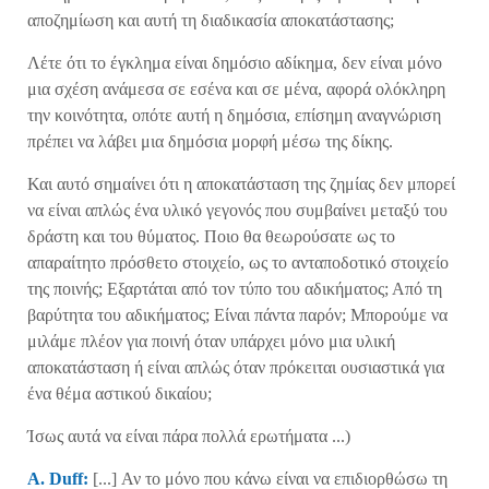
αποζημίωση και αυτή τη διαδικασία αποκατάστασης;
Λέτε ότι το έγκλημα είναι δημόσιο αδίκημα, δεν είναι μόνο
μια σχέση ανάμεσα σε εσένα και σε μένα, αφορά ολόκληρη
την κοινότητα, οπότε αυτή η δημόσια, επίσημη αναγνώριση
πρέπει να λάβει μια δημόσια μορφή μέσω της δίκης.
Και αυτό σημαίνει ότι η αποκατάσταση της ζημίας δεν μπορεί
να είναι απλώς ένα υλικό γεγονός που συμβαίνει μεταξύ του
δράστη και του θύματος. Ποιο θα θεωρούσατε ως το
απαραίτητο πρόσθετο στοιχείο, ως το ανταποδοτικό στοιχείο
της ποινής; Εξαρτάται από τον τύπο του αδικήματος; Από τη
βαρύτητα του αδικήματος; Είναι πάντα παρόν; Μπορούμε να
μιλάμε πλέον για ποινή όταν υπάρχει μόνο μια υλική
αποκατάσταση ή είναι απλώς όταν πρόκειται ουσιαστικά για
ένα θέμα αστικού δικαίου;
Ίσως αυτά να είναι πάρα πολλά ερωτήματα ...)
A. Duff:
[...] Αν το μόνο που κάνω είναι να επιδιορθώσω τη